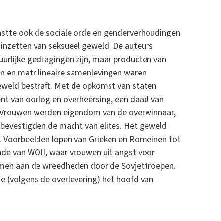
 tastte ook de sociale orde en genderverhoudingen
 inzetten van seksueel geweld. De auteurs
urlijke gedragingen zijn, maar producten van
en en matrilineaire samenlevingen waren
weld bestraft. Met de opkomst van staten
ent van oorlog en overheersing, een daad van
de. Vrouwen werden eigendom van de overwinnaar,
 bevestigden de macht van elites. Het geweld
Voorbeelden lopen van Grieken en Romeinen tot
nde van WOII, waar vrouwen uit angst voor
men aan de wreedheden door de Sovjettroepen.
ie (volgens de overlevering) het hoofd van