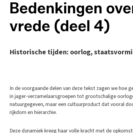
Bedenkingen over
vrede (deel 4)
Historische tijden: oorlog, staatsvormi
I
n de voorgaande delen van deze tekst zagen we hoe gew
in jager-verzamelaarsgroepen tot grootschalige oorlog
natuurgegeven, maar een cultuurproduct dat vooral doo
rijkdom en hiërarchie.
Deze dynamiek kreeg haar volle kracht met de opkomst