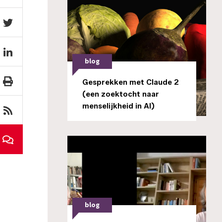
blog
Gesprekken met Claude 2
(een zoektocht naar
menselijkheid in AI)
blog