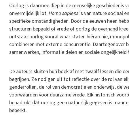
Oorlog is daarmee diep in de menselijke geschiedenis v
onvermijdelijk lot.
Homo sapiens
is van nature sociaal e
specifieke omstandigheden. Door de eeuwen heen hebben 
structuren bepaald of vrede of oorlog de overhand kreeg
ontstaat oorlog vooral waar staten hiërarchie, monopol
combineren met externe concurrentie. Daartegenover b
samenwerken, informatie delen en sociale ongelijkheid 
De auteurs sluiten hun boek af met twaalf lessen die e
begrijpen. Ze nodigen uit tot reflectie over de rol van el
genderrollen, de rol van democratie en onderwijs, de we
voorwaarden voor duurzame vrede. Elk historisch voor
benadrukt dat oorlog geen natuurlijk gegeven is maar e
beperkt.