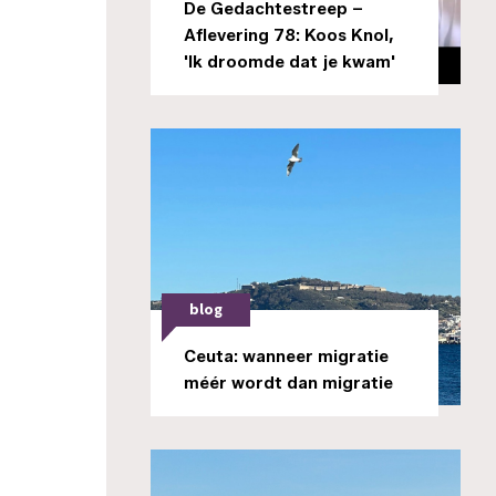
De Gedachtestreep –
Aflevering 78: Koos Knol,
'Ik droomde dat je kwam'
blog
Ceuta: wanneer migratie
méér wordt dan migratie