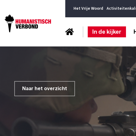
Het Vrije Woord
Activiteitenka
In de kijker
Naar het overzicht