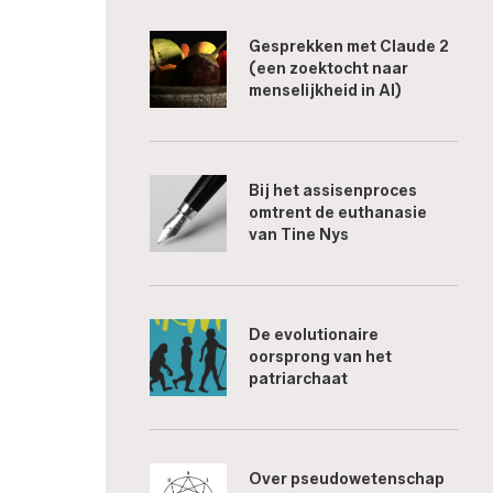
Gesprekken met Claude 2
(een zoektocht naar
menselijkheid in AI)
Bij het assisenproces
omtrent de euthanasie
van Tine Nys
De evolutionaire
oorsprong van het
patriarchaat
Over pseudowetenschap