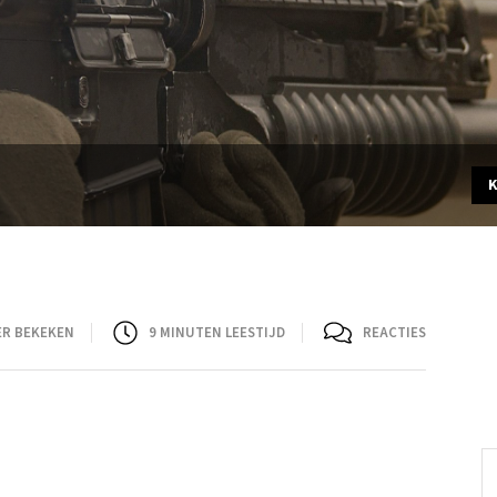
ER BEKEKEN
9
MINUTEN LEESTIJD
REACTIES