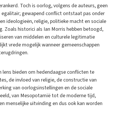
erankerd. Toch is oorlog, volgens de auteurs, geen
n egalitair; gewapend conflict ontstaat pas onder
ideologieën, religie, politieke macht en sociale
. Zoals historici als Ian Morris hebben betoogd,
iseren van middelen en culturele legitimatie
lijkt vrede mogelijk wanneer gemeenschappen
terugdringen.
en lens bieden om hedendaagse conflicten te
ites, de invloed van religie, de constructie van
rking van oorlogsinstellingen en de sociale
beeld, van Mesopotamië tot de moderne tijd,
en menselijke uitvinding en dus ook kan worden