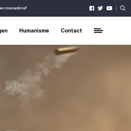
|
ven nieuwsbrief
gen
Humanisme
Contact