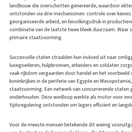
landbouw die overschotten genereerde, waardoor elite
ontstonden via drie mechanismen: controle over kennis 
georganiseerde arbeid, en bevolkingsdruk in productie
combinatie van de laatste twee bleek duurzaam. Waar 
primaire staatsvorming.
Succesvolle staten straalden hun invloed uit naar omli
luxegoederen, hulpbronnen, arbeiders en soldaten zorgd
vaak rijkdom vergaarden door handel en het voorbeeld
koninkrijken in de periferie van Egypte en Mesopotamië,
staatsvorming. Een netwerk van concurrerende staten g
onderhouden. Deze wedloop werkte als motor voor innov
tijdsregulering ontstonden om legers efficiënt en langd
Voor de meeste mensen betekende dit weinig vooruitga