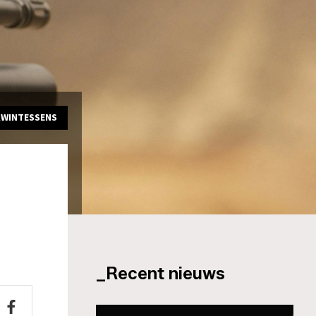
KWINTESSENS
_Recent nieuws