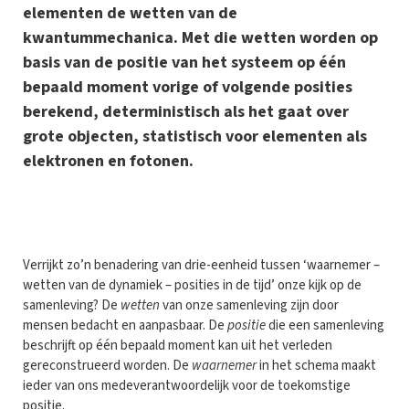
elementen de wetten van de
kwantummechanica. Met die wetten worden op
basis van de positie van het systeem op één
bepaald moment vorige of volgende posities
berekend, deterministisch als het gaat over
grote objecten, statistisch voor elementen als
elektronen en fotonen.
V
errijkt zo’n benadering van drie-eenheid tussen ‘waarnemer –
wetten van de dynamiek – posities in de tijd’ onze kijk op de
samenleving? De
wetten
van onze samenleving zijn door
mensen bedacht en aanpasbaar. De
positie
die een samenleving
beschrijft op één bepaald moment kan uit het verleden
gereconstrueerd worden. De
waarnemer
in het schema maakt
ieder van ons medeverantwoordelijk voor de toekomstige
positie.