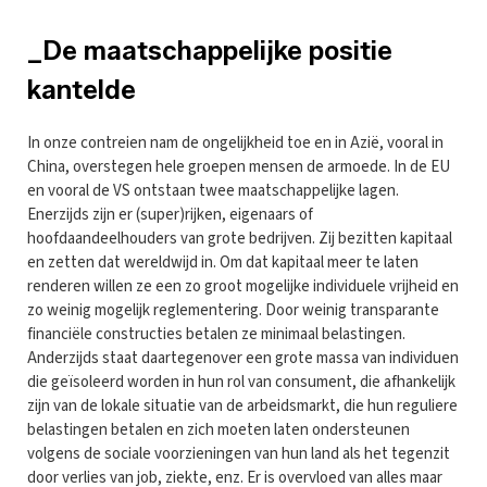
_De maatschappelijke positie
kantelde
In onze contreien nam de ongelijkheid toe en in Azië, vooral in
China, overstegen hele groepen mensen de armoede. In de EU
en vooral de VS ontstaan twee maatschappelijke lagen.
Enerzijds zijn er (super)rijken, eigenaars of
hoofdaandeelhouders van grote bedrijven. Zij bezitten kapitaal
en zetten dat wereldwijd in. Om dat kapitaal meer te laten
renderen willen ze een zo groot mogelijke individuele vrijheid en
zo weinig mogelijk reglementering. Door weinig transparante
financiële constructies betalen ze minimaal belastingen.
Anderzijds staat daartegenover een grote massa van individuen
die geïsoleerd worden in hun rol van consument, die afhankelijk
zijn van de lokale situatie van de arbeidsmarkt, die hun reguliere
belastingen betalen en zich moeten laten ondersteunen
volgens de sociale voorzieningen van hun land als het tegenzit
door verlies van job, ziekte, enz. Er is overvloed van alles maar