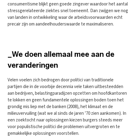
consumentisme blijkt geen goede zingever waardoor het aantal
stressgerelateerde ziektes snel toeneemt. Dan zwijgen we nog
van landen in ontwikkeling waar de arbeidsvoorwaarden echt
precair zijn om aandeelhouderswaarde te maximaliseren.
_We doen allemaal mee aan de
veranderingen
Velen voelen zich bedrogen door politici van traditionele
partijen die in de voorbije decennia vele taken uitbesteedden
aan bedrijven, belastingparadijzen opzetten om hoofdkantoren
te lokken en geen fundamentele oplossingen boden toen het
grondig mis liep met de banken (2008), het klimaat en de
milieuvervuiling (wat we al sinds de jaren ’70 zien aankomen). In
een zoektocht naar oplossingen kiezen burgers steeds meer
voor populistische politici die problemen uitvergroten en te
gemakkelijke oplossingen voorstellen.