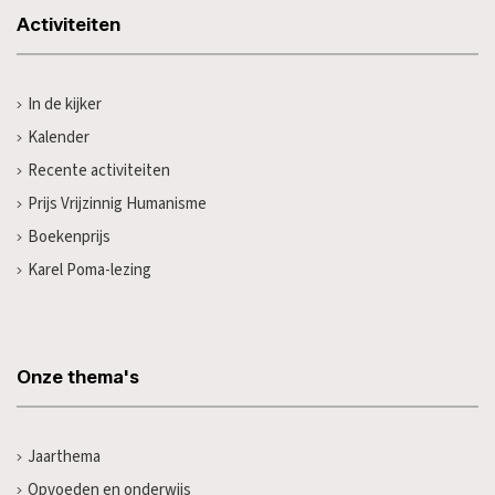
Activiteiten
In de kijker
Kalender
Recente activiteiten
Prijs Vrijzinnig Humanisme
Boekenprijs
Karel Poma-lezing
Onze thema's
Jaarthema
Opvoeden en onderwijs