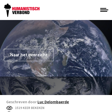
Naar het overzicht
Geschreven door
Luc Delombaerde
1519 KEER BEKEKEN