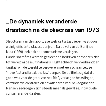
_De dynamiek veranderde
drastisch na de oliecrisis van 1973
Structuren van de naoorlogse welvaartsstaat liepen vast door
weinig efficiënte staatsbedrijven. Na de val van de Berlijnse
Muur (1989) leek ook het communisme verslagen.
Handelsbarrières werden geslecht en bedrijven ontpopten zich
tot wereldwijde multinationals. Hightechbedrijven verbrandden
kapitaal om de wereld te veroveren met een schaamteloze
‘move fast and break the law’ aanpak. De politiek zag dat dit
goed was voor de groei van het BNP, verlaagde belastingen,
verminderde controles en privatiseerde veel bevoegdheden.
Mensen gedroegen zich steeds meer als gewillige, individuele
consumerende klanten.