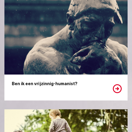
Ben ik een vrijzinnig-humanist?