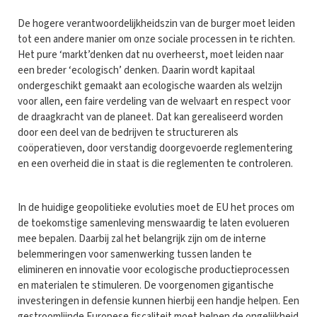
De hogere verantwoordelijkheidszin van de burger moet leiden
tot een andere manier om onze sociale processen in te richten.
Het pure ‘markt’denken dat nu overheerst, moet leiden naar
een breder ‘ecologisch’ denken. Daarin wordt kapitaal
ondergeschikt gemaakt aan ecologische waarden als welzijn
voor allen, een faire verdeling van de welvaart en respect voor
de draagkracht van de planeet. Dat kan gerealiseerd worden
door een deel van de bedrijven te structureren als
coöperatieven, door verstandig doorgevoerde reglementering
en een overheid die in staat is die reglementen te controleren.
In de huidige geopolitieke evoluties moet de EU het proces om
de toekomstige samenleving menswaardig te laten evolueren
mee bepalen. Daarbij zal het belangrijk zijn om de interne
belemmeringen voor samenwerking tussen landen te
elimineren en innovatie voor ecologische productieprocessen
en materialen te stimuleren. De voorgenomen gigantische
investeringen in defensie kunnen hierbij een handje helpen. Een
gestroomlijnde Europese fiscaliteit moet helpen de ongelijkheid