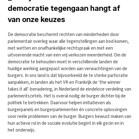
democratie tegengaan hangt af
van onze keuzes
De democratie beschermt rechten van minderheden door
parlementair overleg waar alle tegenstellingen aan bod komen,
met wetten en onafhankelijke rechtspraak en met een
uitvoerende macht van een vrij verkozen meerderheid. Om de
democratie te behouden moet in verschillende landen de
huidige werking aangepast worden aan verwachtingen van de
burgers. In ons land is dat bijvoorbeeld de te sterke particratie
aanpakken, in landen als het VK en Frankrijk de ‘the winner
takes it all’-benadering, in Nederland de eindeloze verdeling van
parlementszetels. Het is overal nodig de burger dichter bij de
politiek te betrekken. Daarvoor helpen initiatieven als
burgerpanels en burgerparlementen én concrete oplossingen
voor reële problemen van de burger. Burgers bewust maken van
hun actieve rol in de sociale evolutie begint in elk gezin en in
het onderwijs.