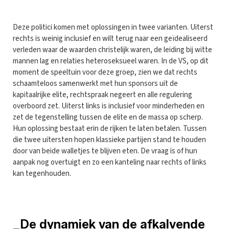
Deze politici komen met oplossingen in twee varianten. Uiterst
rechts is weinig inclusief en wilt terug naar een geïdealiseerd
verleden waar de waarden christelijk waren, de leiding bij witte
mannen lag en relaties heteroseksueel waren. In de VS, op dit
moment de speeltuin voor deze groep, zien we dat rechts
schaamteloos samenwerkt met hun sponsors uit de
kapitaalrijke elite, rechtspraak negeert en alle regulering
overboord zet. Uiterst links is inclusief voor minderheden en
zet de tegenstelling tussen de elite en de massa op scherp.
Hun oplossing bestaat erin de rijken te laten betalen. Tussen
die twee uitersten hopen klassieke partijen stand te houden
door van beide walletjes te blijven eten. De vraag is of hun
aanpak nog overtuigt en zo een kanteling naar rechts of links
kan tegenhouden.
_De dynamiek van de afkalvende