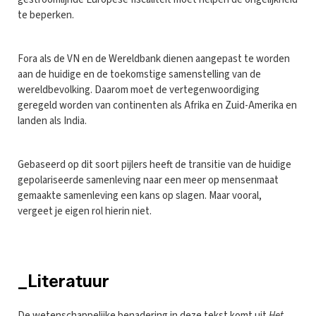
te beperken.
Fora als de VN en de Wereldbank dienen aangepast te worden
aan de huidige en de toekomstige samenstelling van de
wereldbevolking. Daarom moet de vertegenwoordiging
geregeld worden van continenten als Afrika en Zuid-Amerika en
landen als India.
Gebaseerd op dit soort pijlers heeft de transitie van de huidige
gepolariseerde samenleving naar een meer op mensenmaat
gemaakte samenleving een kans op slagen. Maar vooral,
vergeet je eigen rol hierin niet.
_Literatuur
De wetenschappelijke benadering in deze tekst komt uit
Het