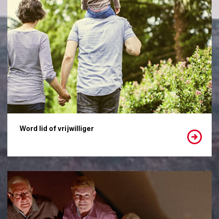
Word lid of vrijwilliger