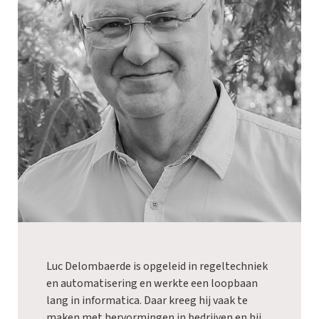
Luc Delombaerde is opgeleid in regeltechniek
en automatisering en werkte een loopbaan
lang in informatica. Daar kreeg hij vaak te
maken met hervormingen in bedrijven en hij