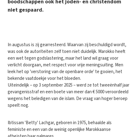
boodschappen ook het joden- en christendom
niet gespaard.
I
n augustus is zij gearresteerd. Waarvan zij beschuldigd wordt,
was ook de autoriteiten zelf toen niet duidelijk. Marokko heeft
een wet tegen godslastering, maar het land wil graag voor
verlicht doorgaan, met respect voor vrije meningsuiting. Men
leek het op 'verstoring van de openbare orde' te gooien, het
bekende vaatdoekje voor het bloeden.
Uiteindelijk – op 3 september 2025 – werd ze tot tweeënhalf jaar
gevangenisstraf en een boete van meer dan € 5000 veroordeeld
wegens het beledigen van de islam. De vraag van hoger beroep
speelt nog.
Ibtissam 'Betty' Lachgar, geboren in 1975, behaalde als
feministe en een van de weinig openlijke Marokkaanse
atheïsten haar palmares.