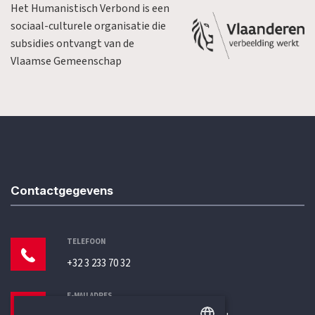
Het Humanistisch Verbond is een
sociaal-culturele organisatie die
subsidies ontvangt van de
Vlaamse Gemeenschap
Contactgegevens
TELEFOON
+32 3 233 70 32
E-MAILADRES