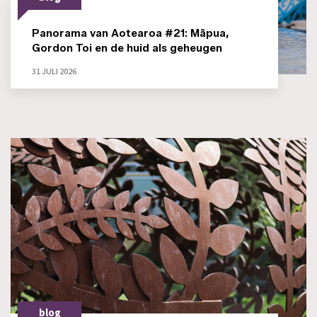
Panorama van Aotearoa #21: Māpua,
Gordon Toi en de huid als geheugen
31 JULI 2026
blog