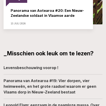
Panorama van Aotearoa #20: Een Nieuw-
Zeelandse soldaat in Vlaamse aarde
15 JULI 2026
_Misschien ook leuk om te lezen?
Levensbeschouwing voorop !
Panorama van Aotearoa #19: Vier dorpen, vier
heimweeën, en het grote raadsel waarom er geen
Vlaams dorp in Nieuw-Zeeland bestaat
Leopold Flam: eenzaam in de naamloze massa. Over