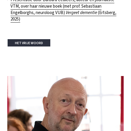
VTM, over haar nieuwe boek (met prof. Sebastiaan
Engelborghs, neuroloog VUB)
Vergeet dementie
(Ertsberg,
2025)
HET VRIJE WOORD