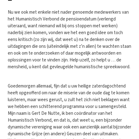
Nu we ook met enkele niet nader genoemde medewerkers van
het Humanistisch Verbond de pensioendatum (verlengd
uiteraard, want niemand wil bij ons stoppen met werken)
naderbij zien komen, vonden we het een goed idee om toch
eens kritisch (zo zijn wij, dat weet u) na te denken over de
uitdagingen die ons (uiteindelijk met z’n allen) te wachten staan
en ook om te onderzoeken of daar mogelijk antwoorden en
oplossingen voor te vinden zijn. Help uzelf, zo helpt u … de
mensheid, u kent dat gevleugelde humanistische spreekwoord.
Goedemorgen allemaal, fijn dat u uw heilige zaterdagochtend
heeft opgeofferd om naar de miserie van de oude dag te komen
luisteren, maar wees gerust, u zult het zich niet beklagen want
we hebben een schitterend programma voor u samengesteld.
Mijn naam is Gert De Nutte, ik ben coördinator van het
Humanistisch Verbond, en dat is, dat weet u, een bijzonder
dynamische vereniging waar ook een aanzienlijk aantal bijzonder
dynamische Grijze (en andere) Geuzen deel van uitmaken.