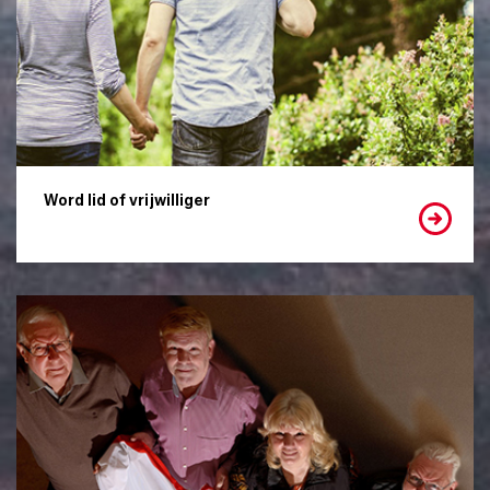
Word lid of vrijwilliger