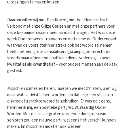
uitdagingen te maken krijgen.
Daarom willen wij met PlusKracht, met het Humanistisch
Verbond met onze Grijze Geuzen en met onze partners voor
deze bekommernissen meer aandacht vragen. Het was deze
week Ouderenweek trouwens en met name de Ouderenraad
waarvan de voorzitter hier straks ook het woord zal nemen
heeft met een grote sensibiliseringscampagne terecht de
steeds maar afnemende publieke dienstverlening – zowel
kwalitatief als kwantitatief – voor oudere mensen aan de kaak
gesteld.
Misschien dames en heren, moeten we met z’n allen, u en wij,
maar wat ‘activistischer’ worden, om dat lelijke en stilaan in
diskrediet geraakte woord te gebruiken. Er was ooit eens,
herinner ik mij, een politieke partij WOW, Waardig Ouder
Worden. Met de almaar groter wordende doelgroep van
senioren zou een nieuwe partij wel eens het verschil kunnen
maken. En misschien moet er ook wel een