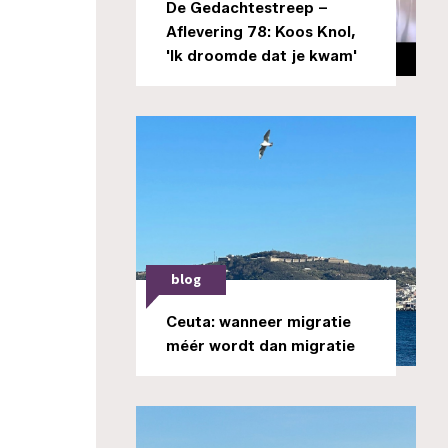
De Gedachtestreep –
Aflevering 78: Koos Knol,
'Ik droomde dat je kwam'
blog
Ceuta: wanneer migratie
méér wordt dan migratie