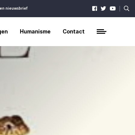
|
ven nieuwsbrief
gen
Humanisme
Contact