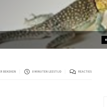
ER BEKEKEN
8
MINUTEN LEESTIJD
REACTIES