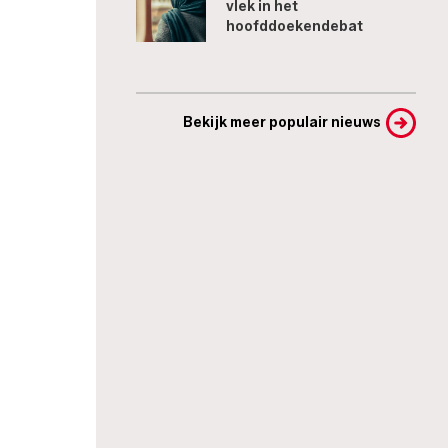
vlek in het
hoofddoekendebat
Bekijk meer populair nieuws