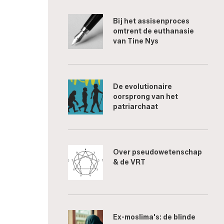
Bij het assisenproces
omtrent de euthanasie
van Tine Nys
De evolutionaire
oorsprong van het
patriarchaat
Over pseudowetenschap
& de VRT
Ex-moslima's: de blinde