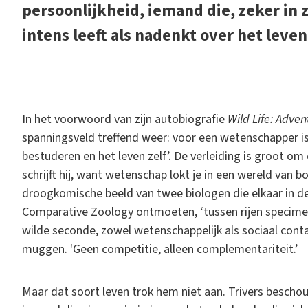
persoonlijkheid, iemand die, zeker in zi
intens leeft als nadenkt over het leven
I
n het voorwoord van zijn autobiografie
Wild Life: Adven
spanningsveld treffend weer: voor een wetenschapper is 
bestuderen en het leven zelf’. De verleiding is groot om
schrijft hij, want wetenschap lokt je in een wereld van b
droogkomische beeld van twee biologen die elkaar in 
Comparative Zoology ontmoeten, ‘tussen rijen specimens
wilde seconde, zowel wetenschappelijk als sociaal contac
muggen. 'Geen competitie, alleen complementariteit.’
Maar dat soort leven trok hem niet aan. Trivers beschou