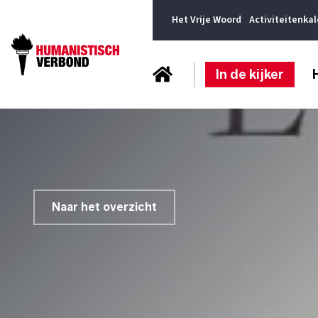
Het Vrije Woord
Activiteitenka
In de kijker
Naar het overzicht