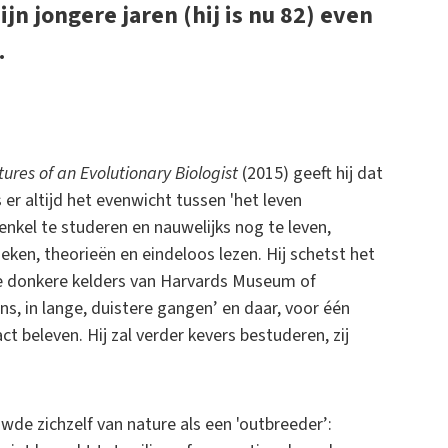
jn jongere jaren (hij is nu 82) even
.
tures of an Evolutionary Biologist
(2015) geeft hij dat
er altijd het evenwicht tussen 'het leven
 enkel te studeren en nauwelijks nog te leven,
oeken, theorieën en eindeloos lezen. Hij schetst het
de donkere kelders van Harvards Museum of
, in lange, duistere gangen’ en daar, voor één
t beleven. Hij zal verder kevers bestuderen, zij
wde zichzelf van nature als een 'outbreeder’: