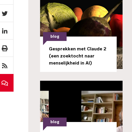
blog
Gesprekken met Claude 2
(een zoektocht naar
menselijkheid in AI)
blog