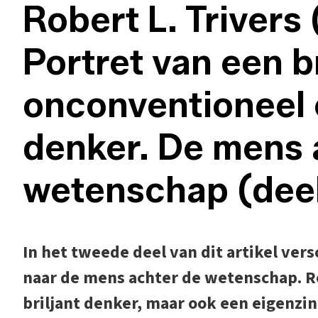
Robert L. Trivers
Portret van een br
onconventioneel 
denker. De mens 
wetenschap (deel
In het tweede deel van dit artikel ver
naar de mens achter de wetenschap. Rob
briljant denker, maar ook een eigenzi