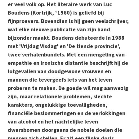
er veel volk op. Het literaire werk van Luc
Boudens (Kortrijk, °1960) is geliefd bij
fijnproevers. Bovendien is hij geen veelschrijver,
wat elke nieuwe publicatie van zijn hand
bijzonder maakt. Boudens debuteerde in 1988
met 'Vrijdag Visdag' en 'De tiende provincie',
twee verhalenbundels. Met een mengeling van
empathie en ironische distantie beschrijft hij de
lotgevallen van doodgewone vrouwen en
mannen die tevergeefs iets van het leven
proberen te maken. De goede wil mag aanwezig
zijn, maar relationele problemen, slechte
karakters, ongelukkige toevalligheden,
financiële beslommeringen en de verlokkingen
van alcohol en het nachtelijke leven
dwarsbomen doorgaans de nobele doelen die
mensen zich stellen. Er zit een flinke dosis