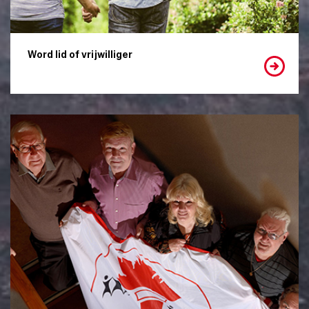
Word lid of vrijwilliger