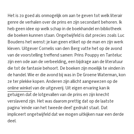
Het is zo goed als onmogelijk om aan te geven tot welk literair
genre de verhalen over de prins en zijn secondant behoren. Ik
heb geen idee op welk schap in de boekhandel en bibliotheek
die boeken kunnen staan. Ongetwijfeld is dat precies zoals Luc
Boudens het wenst: je kan geen etiket op de man en zijn werk
kleven. Uitgever Cornelis van den Berg vatte het op de avond
van de voorstelling treffend samen: Prins Pouppy en Tanteluc
zijn een ode aan de verbeelding, een bijdrage aan de literatuur
die tot de fantasie behoort. De boeken zijn moeilijk te vinden in
de handel. Wie er die avond bij was in De Groene Waterman, kon
ze ter plekke kopen. Anderen zijn allicht aangewezen op de
online winkel
van de uitgeverij. Uit eigen ervaring kan ik
getuigen dat de lotgevallen van de prins en zijn knecht
verslavend zijn. Het was daarom prettig dat op de laatste
pagina 'einde van het tweede deel' gedrukt staat. Dat
impliceert ongetwijfeld dat we mogen uitkijken naar een derde
deel.