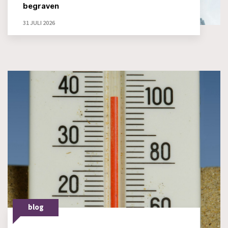
begraven
31 JULI 2026
blog