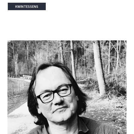
KWINTESSENS