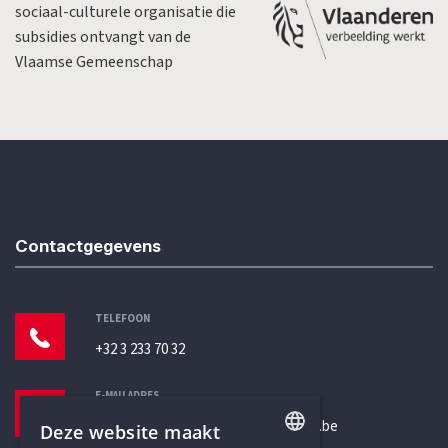
sociaal-culturele organisatie die
subsidies ontvangt van de
Vlaamse Gemeenschap
Contactgegevens
TELEFOON
+32 3 233 70 32
E-MAILADRES
secretariaat@humanistischverbond.be
Deze website maakt