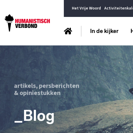
Het Vrije Woord
Activiteitenka
In de kijker
artikels, persberichten
& opiniestukken
_Blog