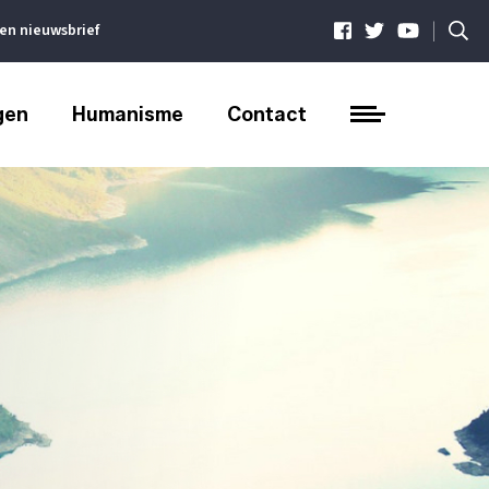
|
ven nieuwsbrief
gen
Humanisme
Contact