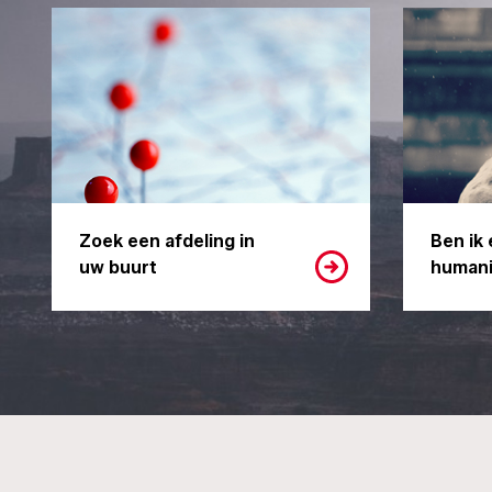
Zoek een afdeling in
Ben ik 
uw buurt
humani