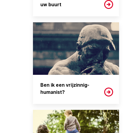
uw buurt
Ben ik een vrijzinnig-
humanist?