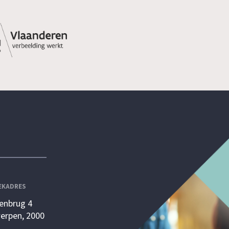
EKADRES
enbrug 4
erpen, 2000