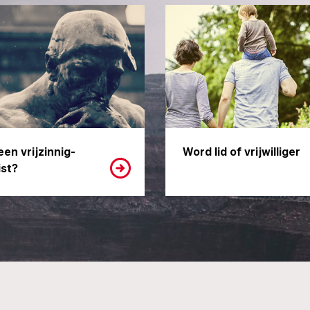
een vrijzinnig-
Word lid of vrijwilliger
st?