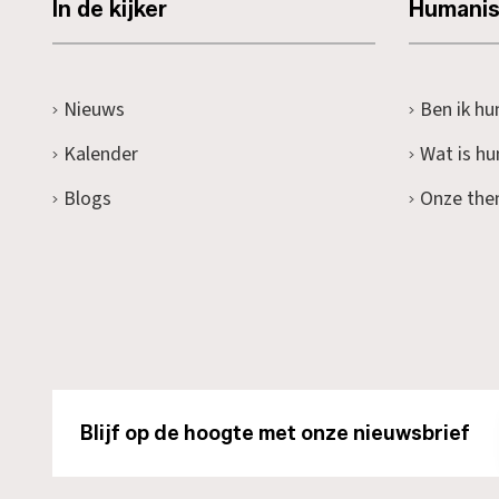
In de kijker
Humani
Nieuws
Ben ik hu
Kalender
Wat is h
Blogs
Onze the
Blijf op de hoogte met onze nieuwsbrief