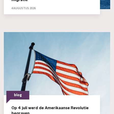
4 AUGUSTUS 2026
blog
Op 4 juli werd de Amerikaanse Revolutie
begraven