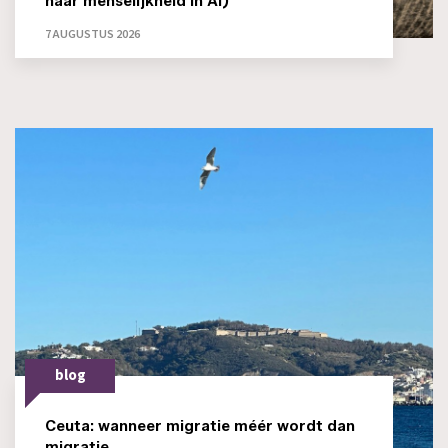
naar menselijkheid in AI)
7 AUGUSTUS 2026
blog
Ceuta: wanneer migratie méér wordt dan
migratie