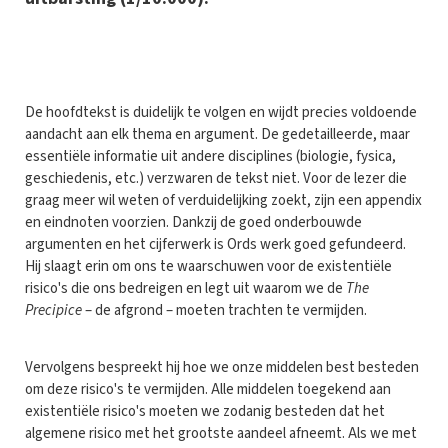
D
e hoofdtekst is duidelijk te volgen en wijdt precies voldoende
aandacht aan elk thema en argument. De gedetailleerde, maar
essentiële informatie uit andere disciplines (biologie, fysica,
geschiedenis, etc.) verzwaren de tekst niet. Voor de lezer die
graag meer wil weten of verduidelijking zoekt, zijn een appendix
en eindnoten voorzien. Dankzij de goed onderbouwde
argumenten en het cijferwerk is Ords werk goed gefundeerd.
Hij slaagt erin om ons te waarschuwen voor de existentiële
risico's die ons bedreigen en legt uit waarom we de
The
Precipice
– de afgrond – moeten trachten te vermijden.
Vervolgens bespreekt hij hoe we onze middelen best besteden
om deze risico's te vermijden. Alle middelen toegekend aan
existentiële risico's moeten we zodanig besteden dat het
algemene risico met het grootste aandeel afneemt. Als we met