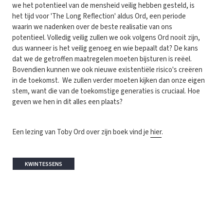
we het potentieel van de mensheid veilig hebben gesteld, is
het tijd voor 'The Long Reflection' aldus Ord, een periode
waarin we nadenken over de beste realisatie van ons
potentieel. Volledig veilig zullen we ook volgens Ord nooit zijn,
dus wanneer is het veilig genoeg en wie bepaalt dat? De kans
dat we de getroffen maatregelen moeten bijsturen is reëel.
Bovendien kunnen we ook nieuwe existentiële risico's creëren
in de toekomst. We zullen verder moeten kijken dan onze eigen
stem, want die van de toekomstige generaties is cruciaal. Hoe
geven we hen in dit alles een plaats?
Een lezing van Toby Ord over zijn boek vind je
hier
.
KWINTESSENS