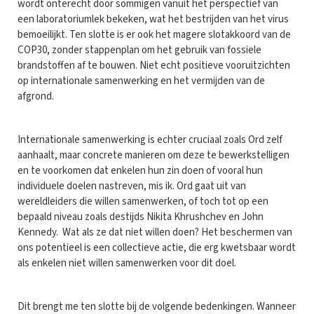
wordt onterecht door sommigen vanuit het perspectief van
een laboratoriumlek bekeken, wat het bestrijden van het virus
bemoeilijkt. Ten slotte is er ook het magere slotakkoord van de
COP30, zonder stappenplan om het gebruik van fossiele
brandstoffen af te bouwen. Niet echt positieve vooruitzichten
op internationale samenwerking en het vermijden van de
afgrond.
Internationale samenwerking is echter cruciaal zoals Ord zelf
aanhaalt, maar concrete manieren om deze te bewerkstelligen
en te voorkomen dat enkelen hun zin doen of vooral hun
individuele doelen nastreven, mis ik. Ord gaat uit van
wereldleiders die willen samenwerken, of toch tot op een
bepaald niveau zoals destijds Nikita Khrushchev en John
Kennedy. Wat als ze dat niet willen doen? Het beschermen van
ons potentieel is een collectieve actie, die erg kwetsbaar wordt
als enkelen niet willen samenwerken voor dit doel.
Dit brengt me ten slotte bij de volgende bedenkingen. Wanneer