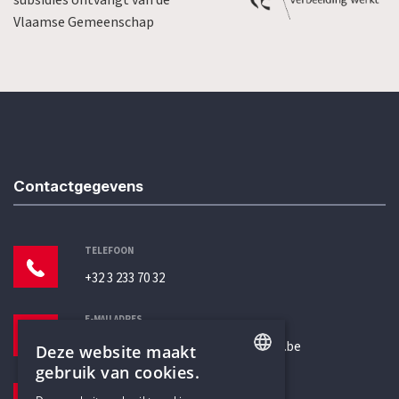
subsidies ontvangt van de
Vlaamse Gemeenschap
Contactgegevens
TELEFOON
+32 3 233 70 32
E-MAILADRES
secretariaat@humanistischverbond.be
Deze website maakt
gebruik van cookies.
BEZOEKADRES
ENGLISH