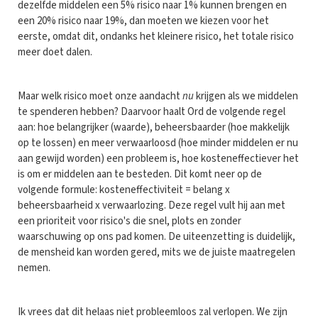
dezelfde middelen een 5% risico naar 1% kunnen brengen en
een 20% risico naar 19%, dan moeten we kiezen voor het
eerste, omdat dit, ondanks het kleinere risico, het totale risico
meer doet dalen.
Maar welk risico moet onze aandacht
nu
krijgen als we middelen
te spenderen hebben? Daarvoor haalt Ord de volgende regel
aan: hoe belangrijker (waarde), beheersbaarder (hoe makkelijk
op te lossen) en meer verwaarloosd (hoe minder middelen er nu
aan gewijd worden) een probleem is, hoe kosteneffectiever het
is om er middelen aan te besteden. Dit komt neer op de
volgende formule: kosteneffectiviteit = belang x
beheersbaarheid x verwaarlozing. Deze regel vult hij aan met
een prioriteit voor risico's die snel, plots en zonder
waarschuwing op ons pad komen. De uiteenzetting is duidelijk,
de mensheid kan worden gered, mits we de juiste maatregelen
nemen.
Ik vrees dat dit helaas niet probleemloos zal verlopen. We zijn