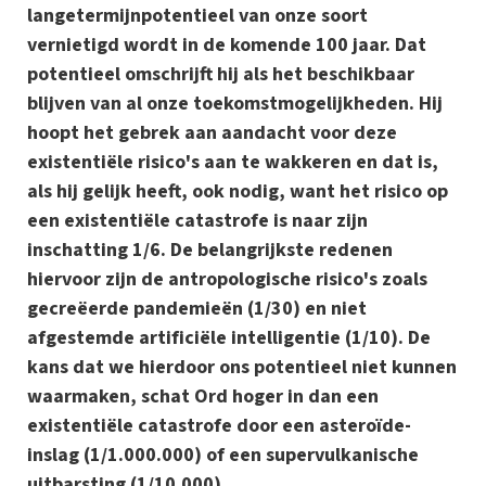
langetermijnpotentieel van onze soort
vernietigd wordt in de komende 100 jaar. Dat
potentieel omschrijft hij als het beschikbaar
blijven van al onze toekomstmogelijkheden. Hij
hoopt het gebrek aan aandacht voor deze
existentiële risico's aan te wakkeren en dat is,
als hij gelijk heeft, ook nodig, want het risico op
een existentiële catastrofe is naar zijn
inschatting 1/6. De belangrijkste redenen
hiervoor zijn de antropologische risico's zoals
gecreëerde pandemieën (1/30) en niet
afgestemde artificiële intelligentie (1/10). De
kans dat we hierdoor ons potentieel niet kunnen
waarmaken, schat Ord hoger in dan een
existentiële catastrofe door een asteroïde-
inslag (1/1.000.000) of een supervulkanische
uitbarsting (1/10.000).