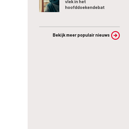
vlek in het
hoofddoekendebat
Bekijk meer populair nieuws