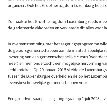
organizer'. Ook het Groothertogdom Luxemburg heeft 
Zo maakte het Groothertogdom Luxemburg reeds meer 
de gedateerde akkoorden en verklaarde dit alles voor he
In overeenstemming met het regeringsprogramma wilde 
de geloofsgemeenschappen aan de maatschappelijke rea
invoering van een gemeenschappelijke cursus 'waardeno
meer) en men onderzocht een mogelijke hervorming van
kerkfabrieken. Op 20 januari 2015 stelde de Luxemburg
tussen de Luxemburgse overheid en de op het Luxemb
levensbeschouwelijke gemeenschappen voor.
Een grondwetsaanpassing – ingegaan op 1 juli 2023 – v