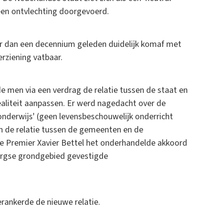
een ontvlechting doorgevoerd.
dan een decennium geleden duidelijk komaf met
rziening vatbaar.
men via een verdrag de relatie tussen de staat en
liteit aanpassen. Er werd nagedacht over de
nderwijs' (geen levensbeschouwelijk onderricht
 de relatie tussen de gemeenten en de
se Premier Xavier Bettel het onderhandelde akkoord
urgse grondgebied gevestigde
erankerde de nieuwe relatie.