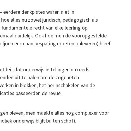
– eerdere denkpistes waren niet in
oe alles nu zowel juridisch, pedagogisch als
 fundamentele recht van elke leerling op
elemaal duidelijk. Ook hoe men de vooropgestelde
miljoen euro aan besparing moeten opleveren) bleef
 feit dat onderwijsinstellingen nu reeds
dienden uit te halen om de zogeheten
erken in blokken, het herinschakelen van de
icaties passeerden de revue.
orgen bleven, men maakte alles nog complexer voor
holiek onderwijs blijft buiten schot).