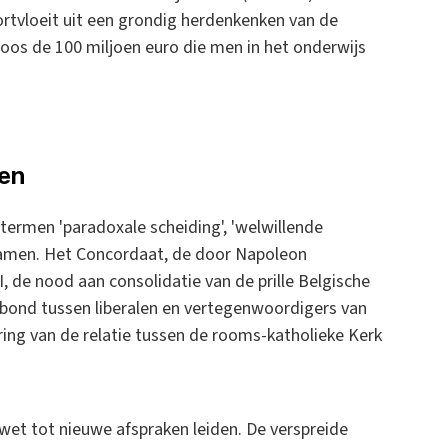
ortvloeit uit een grondig herdenkenken van de
oos de 100 miljoen euro die men in het onderwijs
ken
 termen 'paradoxale scheiding', 'welwillende
e samen. Het Concordaat, de door Napoleon
 de nood aan consolidatie van de prille Belgische
erbond tussen liberalen en vertegenwoordigers van
ring van de relatie tussen de rooms-katholieke Kerk
wet tot nieuwe afspraken leiden. De verspreide