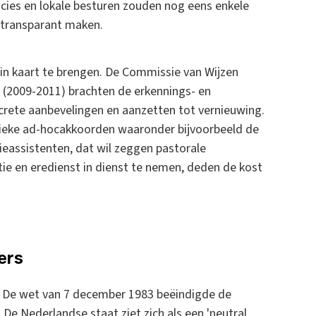
cies en lokale besturen zouden nog eens enkele
 transparant maken.
in kaart te brengen. De Commissie van Wijzen
 (2009-2011) brachten de erkennings- en
crete aanbevelingen en aanzetten tot vernieuwing.
ifieke ad-hocakkoorden waaronder bijvoorbeeld de
eassistenten, dat wil zeggen pastorale
tie en eredienst in dienst te nemen, deden de kost
ers
. De wet van 7 december 1983 beëindigde de
 De Nederlandse staat ziet zich als een 'neutral