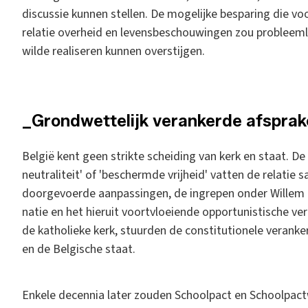
discussie kunnen stellen. De mogelijke besparing die vo
relatie overheid en levensbeschouwingen zou probleeml
wilde realiseren kunnen overstijgen.
_Grondwettelijk verankerde afspra
België kent geen strikte scheiding van kerk en staat. De
neutraliteit' of 'beschermde vrijheid' vatten de relati
doorgevoerde aanpassingen, de ingrepen onder Willem I,
natie en het hieruit voortvloeiende opportunistische v
de katholieke kerk, stuurden de constitutionele veranke
en de Belgische staat.
Enkele decennia later zouden Schoolpact en Schoolpact