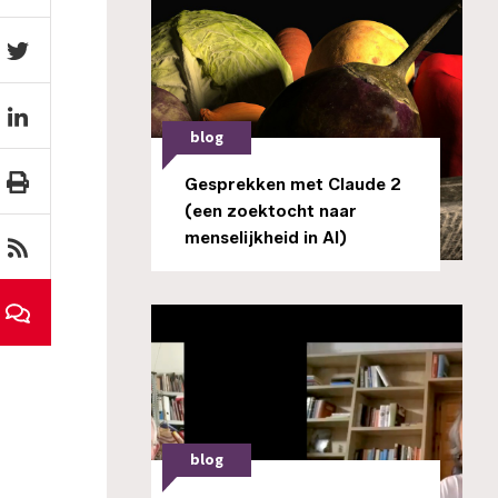
blog
Gesprekken met Claude 2
(een zoektocht naar
menselijkheid in AI)
blog