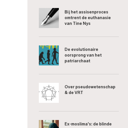
Bij het assisenproces
omtrent de euthanasie
van Tine Nys
De evolutionaire
oorsprong van het
patriarchaat
Over pseudowetenschap
& de VRT
Ex-moslima's: de blinde