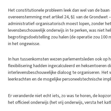
H
et constitutionele probleem leek dan wel van de baan 
overeenstemming met artikel 24, §1 van de Grondwet – h
administratief-organisatorisch moest lopen, zonder het
levensbeschouwelijk onderwijs in te perken, was niet h
begrotingsdoelstelling zou halen (de operatie zou 100 
in het ongewisse.
In hun tussenkomsten wezen parlementsleden ook op het
flexibilisering hadden ingecalculeerd en heksentoeren 
interlevensbeschouwelijke dialoog te organiseren. Het w
leerkrachten en de mogelijke personeelstechnische impl
Er veranderde niet echt iets, zo was te horen, de kopz
het officieel onderwijs (het vrij onderwijs, versta het kat