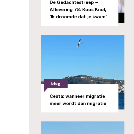
De Gedachtestreep –
Aflevering 78: Koos Knol,
'Ik droomde dat je kwam'
blog
Ceuta: wanneer migratie
méér wordt dan migratie