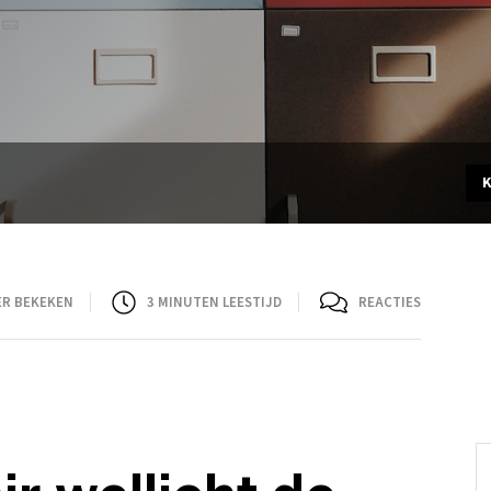
ER BEKEKEN
3
MINUTEN LEESTIJD
REACTIES