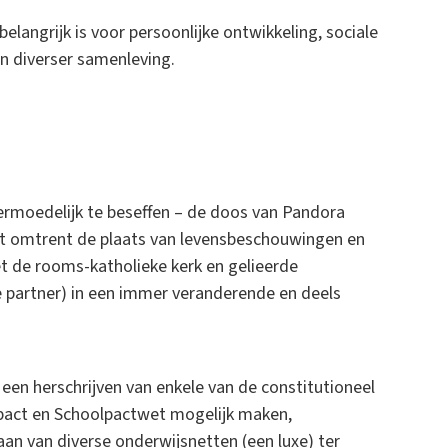
langrijk is voor persoonlijke ontwikkeling, sociale
en diverser samenleving.
rmoedelijk te beseffen – de doos van Pandora
at omtrent de plaats van levensbeschouwingen en
et de rooms-katholieke kerk en gelieerde
de partner) in een immer veranderende en deels
een herschrijven van enkele van de constitutioneel
lpact en Schoolpactwet mogelijk maken,
an van diverse onderwijsnetten (een luxe) ter