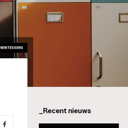
KWINTESSENS
_Recent nieuws