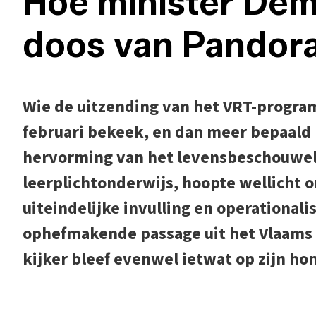
Hoe minister Demi
doos van Pandor
Wie de uitzending van het VRT-program
februari bekeek, en dan meer bepaald 
hervorming van het levensbeschouweli
leerplichtonderwijs, hoopte wellicht o
uiteindelijke invulling en operational
ophefmakende passage uit het Vlaams
kijker bleef evenwel ietwat op zijn hon