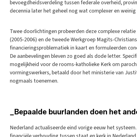
bevoegdheidsverdeling tussen federale overheid, provin
decennia later het geheel nog wat complexer en weinig
Twee doorlichtingen probeerden deze complexe relatie 
(2005-2006) en de tweede Werkgroep Magits-Christians
financieringsproblematiek in kaart en formuleerden con
De aanbevelingen bleven zo goed als dode letter. Spec
mogelijkheid voor de rooms-katholieke Kerk om parochi
vormingswerkers, betaald door het ministerie van Justi
nogmaals toenemen.
_Bepaalde buurlanden doen het and
Nederland actualiseerde eind vorige eeuw het systeem
financiële verhouding tussen staat en kerk in Nederland.