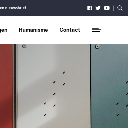
|
ven nieuwsbrief
gen
Humanisme
Contact