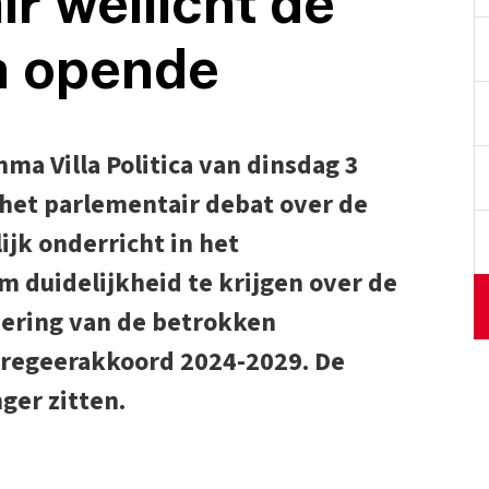
r wellicht de
a opende
ma Villa Politica van dinsdag 3
het parlementair debat over de
jk onderricht in het
m duidelijkheid te krijgen over de
isering van de betrokken
 regeerakkoord 2024-2029. De
ger zitten.