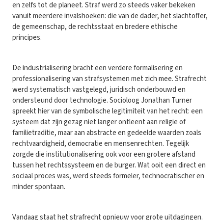
en zelfs tot de planeet. Straf werd zo steeds vaker bekeken
vanuit meerdere invalshoeken: die van de dader, het slachtoffer,
de gemeenschap, de rechtsstaat en bredere ethische
principes.
De industrialisering bracht een verdere formalisering en
professionalisering van strafsystemen met zich mee. Strafrecht
werd systematisch vastgelegd, juridisch onderbouwd en
ondersteund door technologie. Socioloog Jonathan Turner
spreekt hier van de symbolische legitimiteit van het recht: een
systeem dat zijn gezag niet langer ontleent aan religie of
familietraditie, maar aan abstracte en gedeelde waarden zoals
rechtvaardigheid, democratie en mensenrechten. Tegelijk
zorgde die institutionalisering ook voor een grotere afstand
tussen het rechtssysteem en de burger. Wat ooit een direct en
sociaal proces was, werd steeds formeler, technocratischer en
minder spontaan.
Vandaag staat het strafrecht opnieuw voor grote uitdagingen.