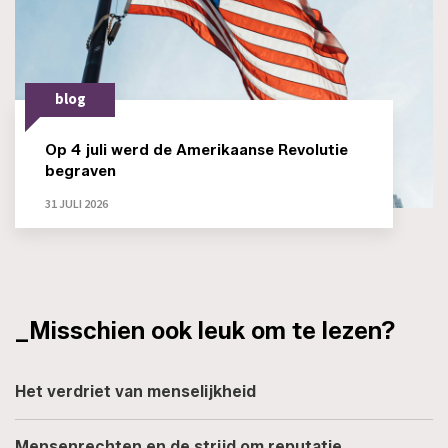
blog
Op 4 juli werd de Amerikaanse Revolutie
begraven
31 JULI 2026
_Misschien ook leuk om te lezen?
Het verdriet van menselijkheid
Mensenrechten en de strijd om reputatie