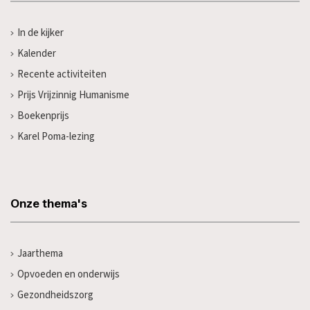
In de kijker
Kalender
Recente activiteiten
Prijs Vrijzinnig Humanisme
Boekenprijs
Karel Poma-lezing
Onze thema's
Jaarthema
Opvoeden en onderwijs
Gezondheidszorg