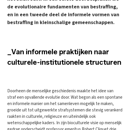
de evolutionaire fundamenten van bestraffing,
en in een tweede deel de informele vormen van
bestraffing in kleinschalige gemeenschappen.
_Van informele praktijken naar
culturele-institutionele structuren
D
oorheen de menselijke geschiedenis maakte het idee van
straf een opvallende evolutie door. Wat begon als een spontane
en informele manier om het samenleven mogelijk te maken,
groeide uit tot uitgewerkte strafsystemen die stevig verankerd
raakten in culturele, religieuze en uiteindelijk ook
wetenschappelijke kaders. In zijn bioculturele visie op menselijk
gedrag onderscheidt professor emeritus Robert Cliquet drie