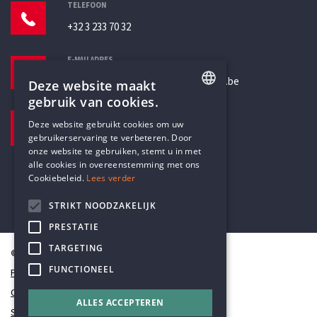
TELEFOON
+32 3 233 70 32
E-MAILADRES
secretariaat@humanistischverbond.be
Deze website maakt
gebruik van cookies.
BEZOEKADRES
ENGLISH
Deze website gebruikt cookies om uw
Pottenbrug 4
gebruikerservaring te verbeteren. Door
DUTCH
Antwerpen, 2000
onze website te gebruiken, stemt u in met
alle cookies in overeenstemming met ons
Cookiebeleid.
Lees verder
STRIKT NOODZAKELIJK
PRESTATIE
TARGETING
© Humanistisch Verbond 2026
FUNCTIONEEL
Privacy
Cookiestatement
ALLES ACCEPTEREN
Sitemap