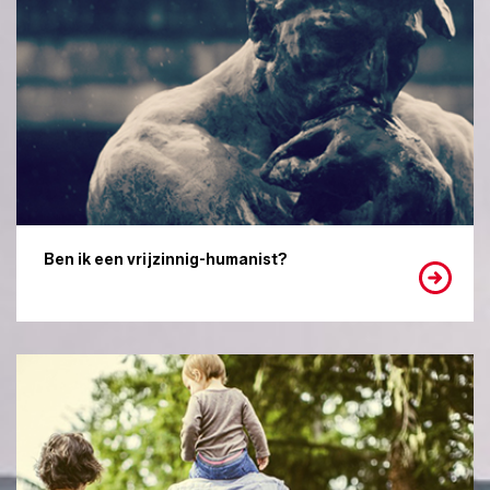
Ben ik een vrijzinnig-humanist?