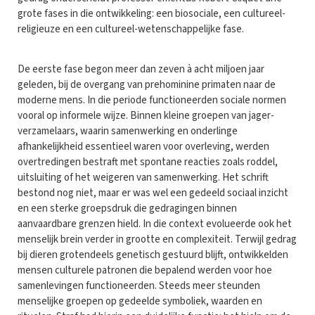
grote fases in die ontwikkeling: een biosociale, een cultureel-
religieuze en een cultureel-wetenschappelijke fase.
De eerste fase begon meer dan zeven à acht miljoen jaar
geleden, bij de overgang van prehominine primaten naar de
moderne mens. In die periode functioneerden sociale normen
vooral op informele wijze. Binnen kleine groepen van jager-
verzamelaars, waarin samenwerking en onderlinge
afhankelijkheid essentieel waren voor overleving, werden
overtredingen bestraft met spontane reacties zoals roddel,
uitsluiting of het weigeren van samenwerking. Het schrift
bestond nog niet, maar er was wel een gedeeld sociaal inzicht
en een sterke groepsdruk die gedragingen binnen
aanvaardbare grenzen hield. In die context evolueerde ook het
menselijk brein verder in grootte en complexiteit. Terwijl gedrag
bij dieren grotendeels genetisch gestuurd blijft, ontwikkelden
mensen culturele patronen die bepalend werden voor hoe
samenlevingen functioneerden. Steeds meer steunden
menselijke groepen op gedeelde symboliek, waarden en