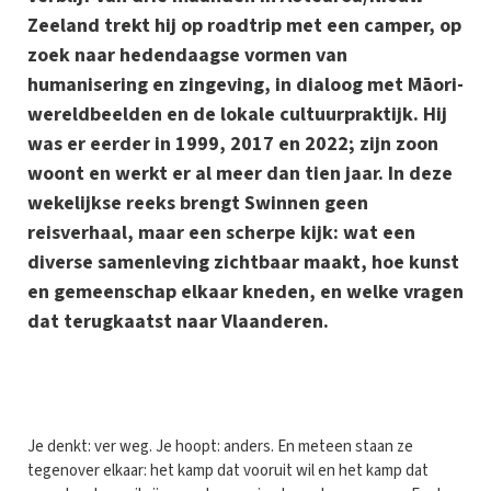
Zeeland trekt hij op roadtrip met een camper, op
zoek naar hedendaagse vormen van
humanisering en zingeving, in dialoog met Māori-
wereldbeelden en de lokale cultuurpraktijk. Hij
was er eerder in 1999, 2017 en 2022; zijn zoon
woont en werkt er al meer dan tien jaar. In deze
wekelijkse reeks brengt Swinnen geen
reisverhaal, maar een scherpe kijk: wat een
diverse samenleving zichtbaar maakt, hoe kunst
en gemeenschap elkaar kneden, en welke vragen
dat terugkaatst naar Vlaanderen.
J
e denkt: ver weg. Je hoopt: anders. En meteen staan ze
tegenover elkaar: het kamp dat vooruit wil en het kamp dat