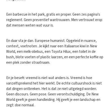
Een barbecue in het park, gratis en proper. Geen zes pagina's
reglement. Geen preventief wantrouwen. Men vertrouwt erop
dat mensen weten wat vuur is.
En daar sta je dan. Europese humanist. Opgeleid in nuance,
context, voetnoten. Je kijkt naar een Italiaanse kiwi in New
World, een melk-oliebus, een Toyota Hilux, een toilet in de
bush, blote voeten of plastic laarzen, en een perfecte koffie op
een plek zonder straatnaam.
En je beseft: vreemd is niet wat anders is. Vreemd is hoe
vanzelfsprekend het hier werkt. De echte cultuurshock is niet
dat dingen ontbreken. Het is dat ze niet uitgelegd worden.
Geen discours. Geen pose. Geen verontschuldiging. De New
World geeft je geen handleiding. Hij geeft je een landschap en
zegt: doe normaal.