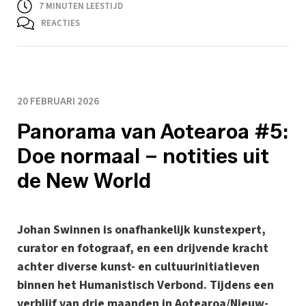
7
MINUTEN LEESTIJD
REACTIES
20 FEBRUARI 2026
Panorama van Aotearoa #5:
Doe normaal – notities uit
de New World
Johan Swinnen is onafhankelijk kunstexpert,
curator en fotograaf, en een drijvende kracht
achter diverse kunst- en cultuurinitiatieven
binnen het Humanistisch Verbond. Tijdens een
verblijf van drie maanden in Aotearoa/Nieuw-