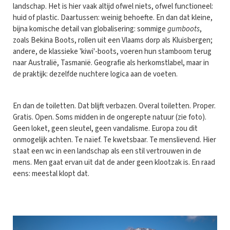
landschap. Het is hier vaak altijd ofwel niets, ofwel functioneel:
huid of plastic. Daartussen: weinig behoefte. En dan dat kleine,
bijna komische detail van globalisering: sommige
gumboots
,
zoals Bekina Boots, rollen uit een Vlaams dorp als Kluisbergen;
andere, de klassieke 'kiwi'-boots, voeren hun stamboom terug
naar Australië, Tasmanië. Geografie als herkomstlabel, maar in
de praktijk: dezelfde nuchtere logica aan de voeten.
En dan de toiletten. Dat blijft verbazen. Overal toiletten. Proper.
Gratis. Open. Soms midden in de ongerepte natuur (zie foto).
Geen loket, geen sleutel, geen vandalisme. Europa zou dit
onmogelijk achten. Te naïef. Te kwetsbaar. Te menslievend. Hier
staat een wc in een landschap als een stil vertrouwen in de
mens. Men gaat ervan uit dat de ander geen klootzak is. En raad
eens: meestal klopt dat.