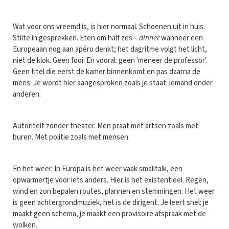
Wat voor ons vreemd is, is hier normaal. Schoenen uit in huis.
Stilte in gesprekken. Eten om half zes –
dinner
wanneer een
Europeaan nog aan apéro denkt; het dagritme volgt het licht,
niet de klok. Geen fooi. En vooral: geen 'meneer de professor'.
Geen titel die eerst de kamer binnenkomt en pas daarna de
mens. Je wordt hier aangesproken zoals je staat: iemand onder
anderen.
Autoriteit zonder theater. Men praat met artsen zoals met
buren. Met politie zoals met mensen.
En het weer. In Europa is het weer vaak smalltalk, een
opwarmertje voor iets anders. Hier is het existentieel. Regen,
wind en zon bepalen routes, plannen en stemmingen. Het weer
is geen achtergrondmuziek, het is de dirigent. Je leert snel: je
maakt geen schema, je maakt een provisoire afspraak met de
wolken.