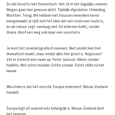
En dat besef is niet theoretisch. Het zit in het dagelijks verkeer.
Wegen gaan hier gewoon dicht. Tijdelijk afgesloten. Omleiding.
Wachten. Terug. We hebben het intussen meerdere keren
meegemaakt: je rijdt met het idee dat een route een route is,
en de natuur zegt: vandaag niet. En iedereen knikt, zonder
drama. Alsof een weg ook maar een voorstel is.
Je kunt het cinematografisch noemen. Niet omdat men het
dramatisch maakt, maar omdat alles hier groot is. Regisseur?
Zet er ironisch een naam op: Peter Jackson. Alleen zonder
hobbits. Met echte modder. Echte schade. Echte stilte na het
lawaai.
Misschien is dat het verschil. Europa redeneert. Nieuw-Zeeland
handelt.
Europa legt uit waarom iets belangrijk is. Nieuw-Zeeland doet
het gewoon.