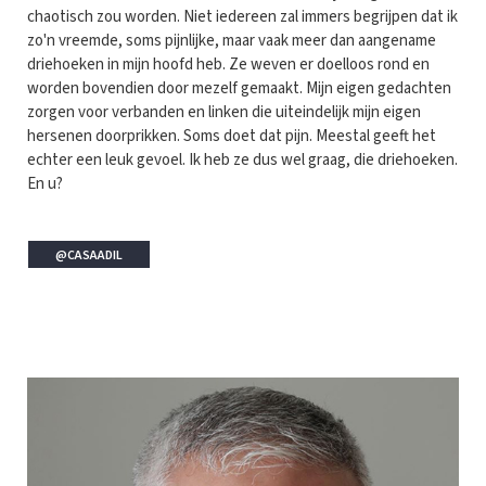
chaotisch zou worden. Niet iedereen zal immers begrijpen dat ik
zo'n vreemde, soms pijnlijke, maar vaak meer dan aangename
driehoeken in mijn hoofd heb. Ze weven er doelloos rond en
worden bovendien door mezelf gemaakt. Mijn eigen gedachten
zorgen voor verbanden en linken die uiteindelijk mijn eigen
hersenen doorprikken. Soms doet dat pijn. Meestal geeft het
echter een leuk gevoel. Ik heb ze dus wel graag, die driehoeken.
En u?
@CASAADIL