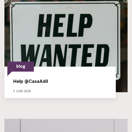
blog
Help @CasaAdil
5 JUNI 2026