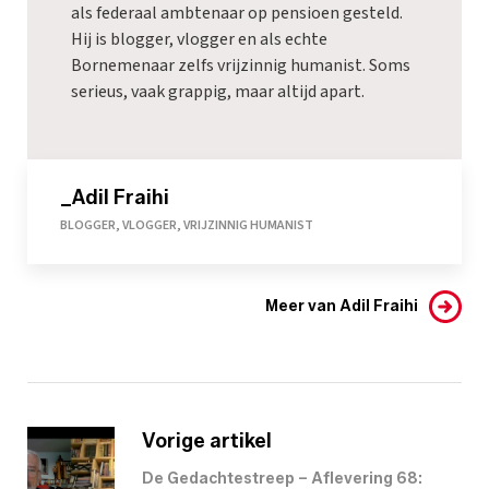
als federaal ambtenaar op pensioen gesteld.
Hij is blogger, vlogger en als echte
Bornemenaar zelfs vrijzinnig humanist. Soms
serieus, vaak grappig, maar altijd apart.
_Adil Fraihi
BLOGGER, VLOGGER, VRIJZINNIG HUMANIST
Meer van Adil Fraihi
Vorige artikel
De Gedachtestreep – Aflevering 68: