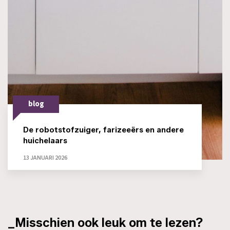
blog
De robotstofzuiger, farizeeërs en andere
huichelaars
13 JANUARI 2026
_Misschien ook leuk om te lezen?