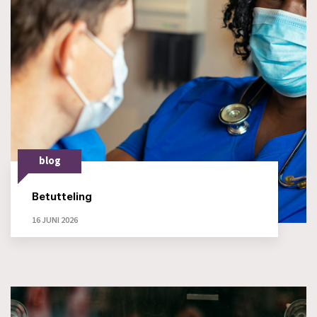
blog
Betutteling
16 JUNI 2026