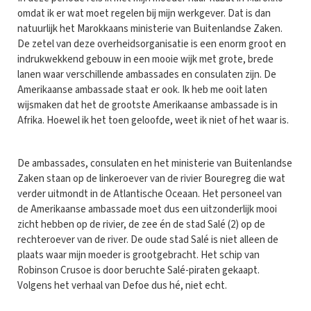
omdat ik er wat moet regelen bij mijn werkgever. Dat is dan
natuurlijk het Marokkaans ministerie van Buitenlandse Zaken.
De zetel van deze overheidsorganisatie is een enorm groot en
indrukwekkend gebouw in een mooie wijk met grote, brede
lanen waar verschillende ambassades en consulaten zijn. De
Amerikaanse ambassade staat er ook. Ik heb me ooit laten
wijsmaken dat het de grootste Amerikaanse ambassade is in
Afrika. Hoewel ik het toen geloofde, weet ik niet of het waar is.
De ambassades, consulaten en het ministerie van Buitenlandse
Zaken staan op de linkeroever van de rivier Bouregreg die wat
verder uitmondt in de Atlantische Oceaan. Het personeel van
de Amerikaanse ambassade moet dus een uitzonderlijk mooi
zicht hebben op de rivier, de zee én de stad Salé (2) op de
rechteroever van de river. De oude stad Salé is niet alleen de
plaats waar mijn moeder is grootgebracht. Het schip van
Robinson Crusoe is door beruchte Salé-piraten gekaapt.
Volgens het verhaal van Defoe dus hé, niet echt.