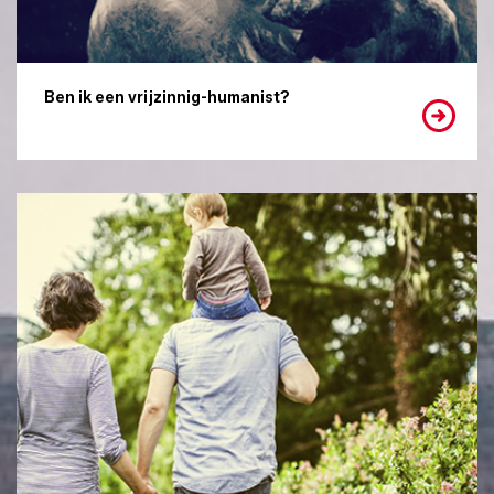
Ben ik een vrijzinnig-humanist?