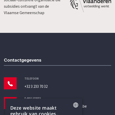
sociaal-culturele organisatie die
subsidies ontvangt van de
Vlaamse Gemeenschap
Contactgegevens
TELEFOON
+32 3 233 70 32
E-MAILADRES
secretariaat@humanistischverbond.be
Deze website maakt
gebruik van cookies.