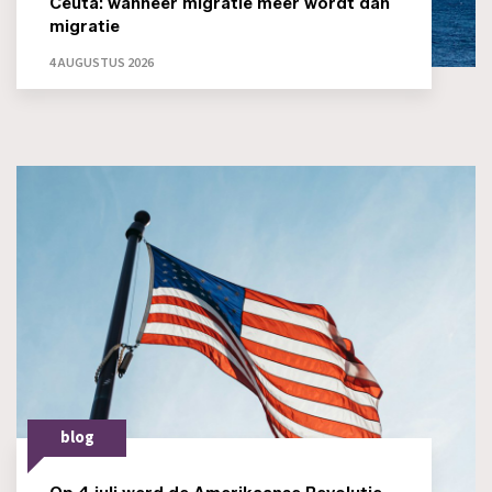
Ceuta: wanneer migratie méér wordt dan
migratie
4 AUGUSTUS 2026
blog