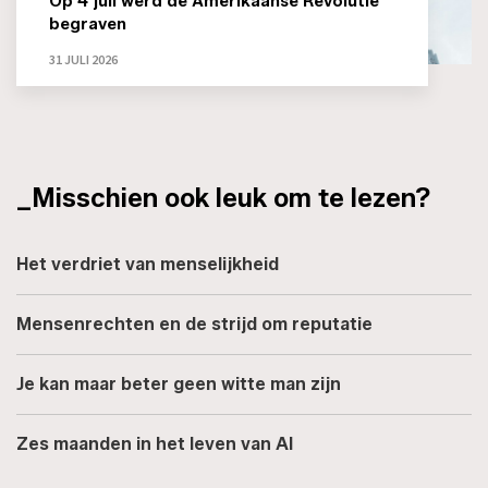
Op 4 juli werd de Amerikaanse Revolutie
begraven
31 JULI 2026
_Misschien ook leuk om te lezen?
Het verdriet van menselijkheid
Mensenrechten en de strijd om reputatie
Je kan maar beter geen witte man zijn
Zes maanden in het leven van AI