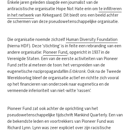
Enkele jaren geleden slaagde een journalist van de
antiracistische organisatie Hope Not Hate erin om
te infiltreren
in het netwerk
van Kirkegaard. Dit biedt ons een beeld achter
de schermen van deze pseudowetenschappelijke organisatie.
Die organisatie noemde zichzelf
Human Diversity Foundation
(hierna HDF). Deze 'stichting' is in feite een rebranding van een
andere organisatie:
Pioneer Fund
, opgericht in 1937 in de
Verenigde Staten. Een van de eerste activiteiten van Pioneer
Fund zette al meteen de toon: het verspreiden van de
eugenetische nazipropagandafilm
Erbkrank
. Ook na de Tweede
Wereldoorlog bleef de organisatie actief en richtte zich vooral
op het financieren van onderzoek naar eugenetica en de
vermeende inferioriteit van niet-witte 'rassen'.
Pioneer Fund zat ook achter de oprichting van het
pseudowetenschappelijke tijdschrift Mankind Quarterly. Een van
de bekendste leden en voortrekkers van Pioneer Fund was
Richard Lynn. Lynn was zeer expliciet over zijn racistische