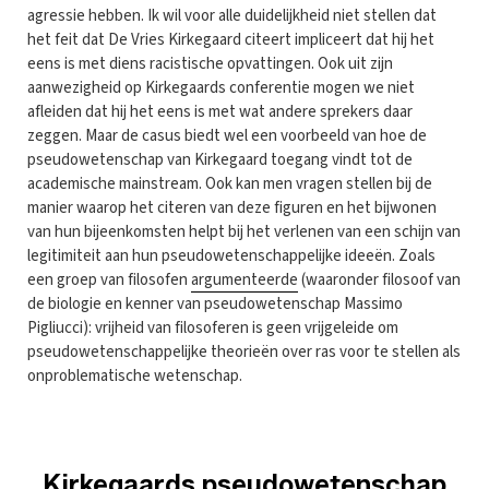
agressie hebben. Ik wil voor alle duidelijkheid niet stellen dat
het feit dat De Vries Kirkegaard citeert impliceert dat hij het
eens is met diens racistische opvattingen. Ook uit zijn
aanwezigheid op Kirkegaards conferentie mogen we niet
afleiden dat hij het eens is met wat andere sprekers daar
zeggen. Maar de casus biedt wel een voorbeeld van hoe de
pseudowetenschap van Kirkegaard toegang vindt tot de
academische mainstream. Ook kan men vragen stellen bij de
manier waarop het citeren van deze figuren en het bijwonen
van hun bijeenkomsten helpt bij het verlenen van een schijn van
legitimiteit aan hun pseudowetenschappelijke ideeën. Zoals
een groep van filosofen
argumenteerde
(waaronder filosoof van
de biologie en kenner van pseudowetenschap Massimo
Pigliucci): vrijheid van filosoferen is geen vrijgeleide om
pseudowetenschappelijke theorieën over ras voor te stellen als
onproblematische wetenschap.
_Kirkegaards pseudowetenschap