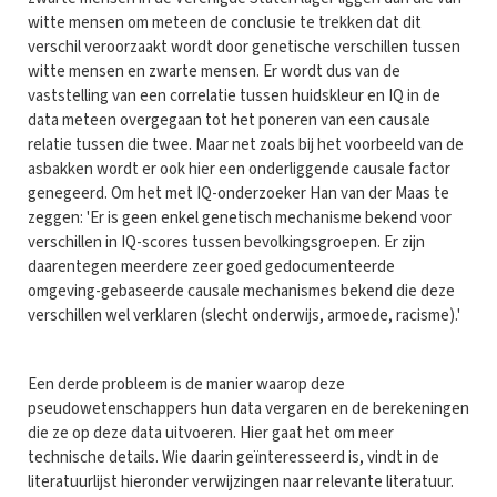
witte mensen om meteen de conclusie te trekken dat dit
verschil veroorzaakt wordt door genetische verschillen tussen
witte mensen en zwarte mensen. Er wordt dus van de
vaststelling van een correlatie tussen huidskleur en IQ in de
data meteen overgegaan tot het poneren van een causale
relatie tussen die twee. Maar net zoals bij het voorbeeld van de
asbakken wordt er ook hier een onderliggende causale factor
genegeerd. Om het met IQ-onderzoeker Han van der Maas te
zeggen: 'Er is geen enkel genetisch mechanisme bekend voor
verschillen in IQ-scores tussen bevolkingsgroepen. Er zijn
daarentegen meerdere zeer goed gedocumenteerde
omgeving-gebaseerde causale mechanismes bekend die deze
verschillen wel verklaren (slecht onderwijs, armoede, racisme).'
Een derde probleem is de manier waarop deze
pseudowetenschappers hun data vergaren en de berekeningen
die ze op deze data uitvoeren. Hier gaat het om meer
technische details. Wie daarin geïnteresseerd is, vindt in de
literatuurlijst hieronder verwijzingen naar relevante literatuur.