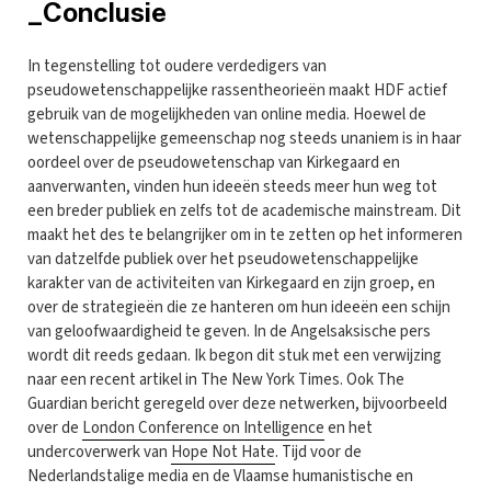
_Conclusie
In tegenstelling tot oudere verdedigers van
pseudowetenschappelijke rassentheorieën maakt HDF actief
gebruik van de mogelijkheden van online media. Hoewel de
wetenschappelijke gemeenschap nog steeds unaniem is in haar
oordeel over de pseudowetenschap van Kirkegaard en
aanverwanten, vinden hun ideeën steeds meer hun weg tot
een breder publiek en zelfs tot de academische mainstream. Dit
maakt het des te belangrijker om in te zetten op het informeren
van datzelfde publiek over het pseudowetenschappelijke
karakter van de activiteiten van Kirkegaard en zijn groep, en
over de strategieën die ze hanteren om hun ideeën een schijn
van geloofwaardigheid te geven. In de Angelsaksische pers
wordt dit reeds gedaan. Ik begon dit stuk met een verwijzing
naar een recent artikel in The New York Times. Ook The
Guardian bericht geregeld over deze netwerken, bijvoorbeeld
over de
London Conference on Intelligence
en het
undercoverwerk van
Hope Not Hate
. Tijd voor de
Nederlandstalige media en de Vlaamse humanistische en