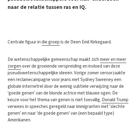
naar de relatie tussen ras en IQ.
C
entrale figuur in
die groep
is de Deen Emil Kirkegaard.
De wetenschappelijke gemeenschap maakt zich
meer en meer
zorgen
over de groeiende verspreiding en invloed van deze
pseudowetenschappelijke ideeën. Vorige zomer veroorzaakte
een reclamecampagne voor jeans met Sydney Sweeney een
globale internetrel door de weinig subtiele verwijzing naar de
'goede genen' van de blonde actrice met blauwe ogen. De
keuze voor het thema van genen is niet toevallig.
Donald Trump
verwees in speeches geregeld naar immigranten met 'slechte
genen' en naar 'de goede genen' van (een bepaald type)
Amerikanen.