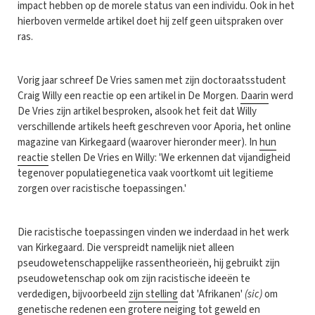
impact hebben op de morele status van een individu. Ook in het
hierboven vermelde artikel doet hij zelf geen uitspraken over
ras.
Vorig jaar schreef De Vries samen met zijn doctoraatsstudent
Craig Willy een reactie op een artikel in De Morgen.
Daarin
werd
De Vries zijn artikel besproken, alsook het feit dat Willy
verschillende artikels heeft geschreven voor Aporia, het online
magazine van Kirkegaard (waarover hieronder meer). In
hun
reactie
stellen De Vries en Willy: 'We erkennen dat vijandigheid
tegenover populatiegenetica vaak voortkomt uit legitieme
zorgen over racistische toepassingen.'
Die racistische toepassingen vinden we inderdaad in het werk
van Kirkegaard. Die verspreidt namelijk niet alleen
pseudowetenschappelijke rassentheorieën, hij gebruikt zijn
pseudowetenschap ook om zijn racistische ideeën te
verdedigen, bijvoorbeeld
zijn stelling
dat 'Afrikanen'
(sic)
om
genetische redenen een grotere neiging tot geweld en