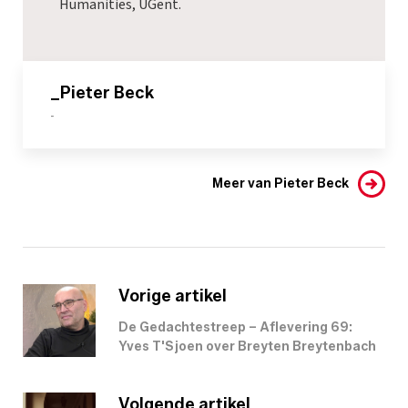
Humanities, UGent.
_Pieter Beck
-
Meer van Pieter Beck
Vorige artikel
De Gedachtestreep – Aflevering 69:
Yves T'Sjoen over Breyten Breytenbach
Volgende artikel