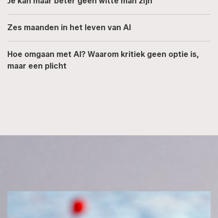
Je kan maar beter geen witte man zijn
Zes maanden in het leven van AI
Hoe omgaan met AI? Waarom kritiek geen optie is,
maar een plicht