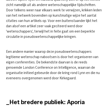
zicht namelijk uit als andere wetenschappelijke tijdschriften.
Door telkens weer naar elkaars werk te verwijzen, krikken leden
van het netwerk bovendien op kunstmatige wijze het aantal
citaties van hun artikels op. Voor een buitenstaander lijkt het
dan alsof een artikel zeer vaak geciteerd werd door
'wetenschappers', terwijl het in feite gaat om een beperkte
circulatie in pseudowetenschappelijke kringen.
Een andere manier waarop deze pseudowetenschappers
legitieme wetenschap nabootsen is door het organiseren van
eigen conferenties. De bekendste daarvan is de reeds
genoemde London Conference on Intelligence, waarvan de
organisatie initieel gebeurde door de kring rond Lynn en die nu
eveneens overgenomen werd door Kirkegaard.
_Het bredere publiek: Aporia