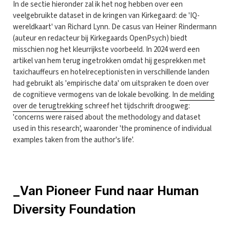
In de sectie hieronder zal ik het nog hebben over een
veelgebruikte dataset in de kringen van Kirkegaard: de 'IQ-
wereldkaart' van Richard Lynn. De casus van Heiner Rindermann
(auteur en redacteur bij Kirkegaards OpenPsych) biedt
misschien nog het kleurrijkste voorbeeld. In 2024 werd een
artikel van hem terug ingetrokken omdat hij gesprekken met
taxichauffeurs en hotelreceptionisten in verschillende landen
had gebruikt als 'empirische data' om uitspraken te doen over
de cognitieve vermogens van de lokale bevolking. In
de melding
over de terugtrekking
schreef het tijdschrift droogweg:
'concerns were raised about the methodology and dataset
used in this research', waaronder 'the prominence of individual
examples taken from the author's life'.
_Van Pioneer Fund naar Human
Diversity Foundation