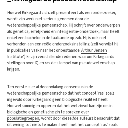
Hoewel Kirkegaard zichzelf presenteert als een onderzoeker,
wordt zijn werk niet serieus genomen
door de
wetenschappelijke gemeenschap. Hij schrijft over onderwerpen
als genetica, erfelijkheid en intelligentie-onderzoek, maar heeft
enkel een bachelor in de taalkunde op zak. Hij is ook niet
verbonden aan een reële onderzoeksinstelling (zelf verwijst hij
in publicaties vaak naar het onbestaande '
Arthur Jensen
Institute
') Er zijn verschillende redenen waarom Kirkegaards
stellingen over IQ en ras de stempel van pseudowetenschap
krijgen.
Ten eerste is er al decennialang consensus in de
wetenschappelijke gemeenschap dat het concept 'ras' zoals
ingevuld door Kirkegaard geen biologische realiteit heeft.
Hoewel sommigen opperen dat het wel zinvol kan zijn om
in
biologische en genetische zin te spreken over
populatiegroepen
, wordt door diezelfde auteurs benadrukt dat
dit weinig tot niets te maken heeft met het concept 'ras' zoals