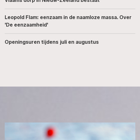
Vlaams dorp in Nieuw-Zeeland bestaat
Leopold Flam: eenzaam in de naamloze massa. Over
'De eenzaamheid'
Openingsuren tijdens juli en augustus