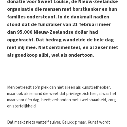
donatie voor Sweet Louise, de Nieuw-Zeelandse
organisatie die mensen met borstkanker en hun
families ondersteunt. In de dankmail nadien
stond dat de fundraiser van 21 februari meer
dan 95.000 Nieuw-Zeelandse dollar had
opgebracht. Dat bedrag wandelde de hele dag
met mij mee. Niet sentimenteel, en al zeker niet
als goedkoop alibi, wel als ondertoon.
M
en betreedt zo’n plek dan niet alleen als kunstliefhebber,
maar ook als iemand die weet dat privilege zich hier, al was het
maar voor één dag, heeft verbonden met kwetsbaarheid, zorg
en sterfelijkheid.
Dat maakt niets vanzelf zuiver. Gelukkig maar. Kunst wordt