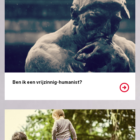
Ben ik een vrijzinnig-humanist?