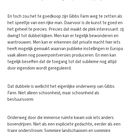
En toch zou het te goedkoop zijn Gibbs Farm weg te zetten als
het speeltje van een rijke man. Daarvoor is de kunst te goed en
het geheel te precies. Precies dat maakt de plek interessant: zij
dwingt tot dubbel kijken. Men kan er tegelijk bewonderen en
wantrouwen. Men kan er erkennen dat private macht hier iets
heeft mogelijk gemaakt waarvan publieke instellingen in Europa
vaak alleen nog powerpointversies produceren. En men kan
tegelijk beseffen dat de toegang tot dat sublieme nog altijd
door eigendom wordt gereguleerd.
Dat dubbele is wellicht het eigenlijke onderwerp van Gibbs
Farm. Niet alleen schoonheid, maar schoonheid als
bestuursvorm.
Onderweg door die immense ruimte kwam ook iets anders
bovendrijven. Niet als een expliciete gedachte, eerder als een
trage onderstroom. Sommige landschappen en sommige