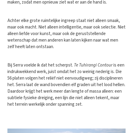
maken, zodat men opnieuw ziet wat er aan de hand is.
Achter elke grote ruimtelijke ingreep staat niet alleen smaak,
maar ook macht. Niet alleen intelligentie, maar ook selectie. Niet
alleen liefde voor kunst, maar ook de geruststellende
wetenschap dat men anderen kan laten kijken naar wat men
zelf heeft laten ontstaan.
Bij Serra voelde ik dat het scherpst.
Te Tuhirangi Contour
is een
indrukwekkend werk, juist omdat het zo weinig nederig is. Die
56 platen volgen het reliëf niet eenvoudigweg; zij disciplineren
het. Serra laat de wand bovendien elf graden uit het lood hellen.
Daardoor krijgt het werk meer dan lengte of massa alleen: een
subtiele fysieke dreiging, een lijn die niet alleen tekent, maar
het terrein werkelijk onder spanning zet.