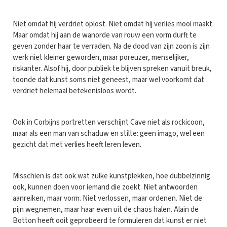
Niet omdat hij verdriet oplost. Niet omdat hij verlies mooi maakt.
Maar omdat hij aan de wanorde van rouw een vorm durft te
geven zonder haar te verraden. Na de dood van zijn zoon is zijn
werk niet kleiner geworden, maar poreuzer, menselijker,
riskanter. Alsof hij, door publiek te blijven spreken vanuit breuk,
toonde dat kunst soms niet geneest, maar wel voorkomt dat
verdriet helemaal betekenisloos wordt.
Ook in Corbijns portretten verschijnt Cave niet als rockicoon,
maar als een man van schaduw en stilte: geen imago, wel een
gezicht dat met verlies heeft leren leven.
Misschien is dat ook wat zulke kunstplekken, hoe dubbelzinnig
ook, kunnen doen voor iemand die zoekt. Niet antwoorden
aanreiken, maar vorm. Niet verlossen, maar ordenen. Niet de
pijn wegnemen, maar haar even uit de chaos halen. Alain de
Botton heeft ooit geprobeerd te formuleren dat kunst er niet