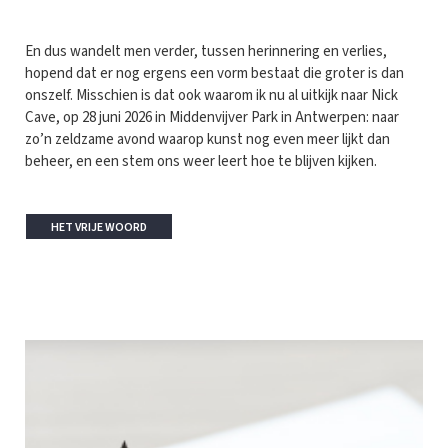
En dus wandelt men verder, tussen herinnering en verlies,
hopend dat er nog ergens een vorm bestaat die groter is dan
onszelf. Misschien is dat ook waarom ik nu al uitkijk naar Nick
Cave, op 28 juni 2026 in Middenvijver Park in Antwerpen: naar
zo’n zeldzame avond waarop kunst nog even meer lijkt dan
beheer, en een stem ons weer leert hoe te blijven kijken.
HET VRIJE WOORD