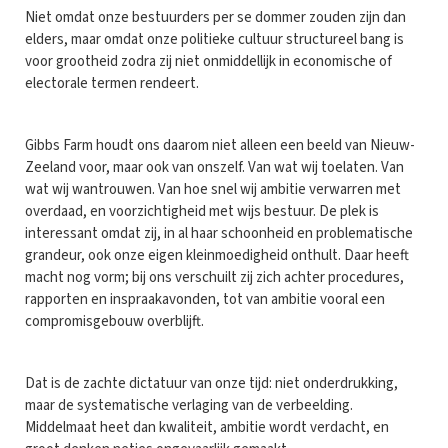
Niet omdat onze bestuurders per se dommer zouden zijn dan
elders, maar omdat onze politieke cultuur structureel bang is
voor grootheid zodra zij niet onmiddellijk in economische of
electorale termen rendeert.
Gibbs Farm houdt ons daarom niet alleen een beeld van Nieuw-
Zeeland voor, maar ook van onszelf. Van wat wij toelaten. Van
wat wij wantrouwen. Van hoe snel wij ambitie verwarren met
overdaad, en voorzichtigheid met wijs bestuur. De plek is
interessant omdat zij, in al haar schoonheid en problematische
grandeur, ook onze eigen kleinmoedigheid onthult. Daar heeft
macht nog vorm; bij ons verschuilt zij zich achter procedures,
rapporten en inspraakavonden, tot van ambitie vooral een
compromisgebouw overblijft.
Dat is de zachte dictatuur van onze tijd: niet onderdrukking,
maar de systematische verlaging van de verbeelding.
Middelmaat heet dan kwaliteit, ambitie wordt verdacht, en