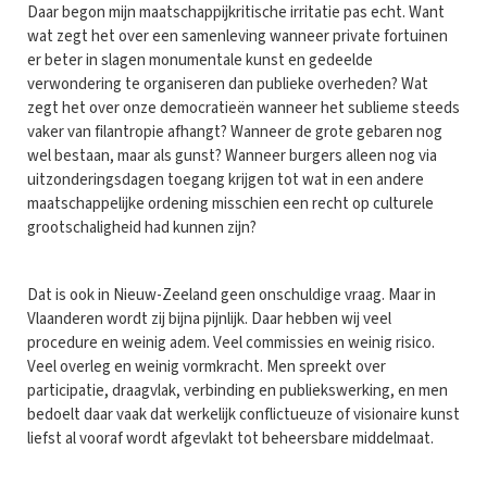
Daar begon mijn maatschappijkritische irritatie pas echt. Want
wat zegt het over een samenleving wanneer private fortuinen
er beter in slagen monumentale kunst en gedeelde
verwondering te organiseren dan publieke overheden? Wat
zegt het over onze democratieën wanneer het sublieme steeds
vaker van filantropie afhangt? Wanneer de grote gebaren nog
wel bestaan, maar als gunst? Wanneer burgers alleen nog via
uitzonderingsdagen toegang krijgen tot wat in een andere
maatschappelijke ordening misschien een recht op culturele
grootschaligheid had kunnen zijn?
Dat is ook in Nieuw-Zeeland geen onschuldige vraag. Maar in
Vlaanderen wordt zij bijna pijnlijk. Daar hebben wij veel
procedure en weinig adem. Veel commissies en weinig risico.
Veel overleg en weinig vormkracht. Men spreekt over
participatie, draagvlak, verbinding en publiekswerking, en men
bedoelt daar vaak dat werkelijk conflictueuze of visionaire kunst
liefst al vooraf wordt afgevlakt tot beheersbare middelmaat.