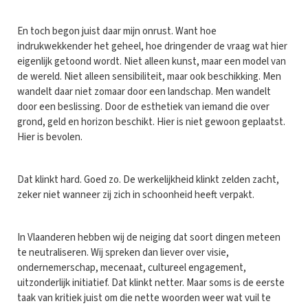
En toch begon juist daar mijn onrust. Want hoe
indrukwekkender het geheel, hoe dringender de vraag wat hier
eigenlijk getoond wordt. Niet alleen kunst, maar een model van
de wereld. Niet alleen sensibiliteit, maar ook beschikking. Men
wandelt daar niet zomaar door een landschap. Men wandelt
door een beslissing. Door de esthetiek van iemand die over
grond, geld en horizon beschikt. Hier is niet gewoon geplaatst.
Hier is bevolen.
Dat klinkt hard. Goed zo. De werkelijkheid klinkt zelden zacht,
zeker niet wanneer zij zich in schoonheid heeft verpakt.
In Vlaanderen hebben wij de neiging dat soort dingen meteen
te neutraliseren. Wij spreken dan liever over visie,
ondernemerschap, mecenaat, cultureel engagement,
uitzonderlijk initiatief. Dat klinkt netter. Maar soms is de eerste
taak van kritiek juist om die nette woorden weer wat vuil te