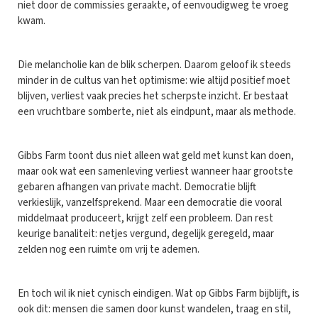
niet door de commissies geraakte, of eenvoudigweg te vroeg
kwam.
Die melancholie kan de blik scherpen. Daarom geloof ik steeds
minder in de cultus van het optimisme: wie altijd positief moet
blijven, verliest vaak precies het scherpste inzicht. Er bestaat
een vruchtbare somberte, niet als eindpunt, maar als methode.
Gibbs Farm toont dus niet alleen wat geld met kunst kan doen,
maar ook wat een samenleving verliest wanneer haar grootste
gebaren afhangen van private macht. Democratie blijft
verkieslijk, vanzelfsprekend. Maar een democratie die vooral
middelmaat produceert, krijgt zelf een probleem. Dan rest
keurige banaliteit: netjes vergund, degelijk geregeld, maar
zelden nog een ruimte om vrij te ademen.
En toch wil ik niet cynisch eindigen. Wat op Gibbs Farm bijblijft, is
ook dit: mensen die samen door kunst wandelen, traag en stil,