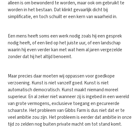
alleen is om bewonderd te worden, maar ook om gebruikt te
worden in het bestaan. Dat klinkt gevaarlijk dicht bij
simplificatie, en toch schuilt er een kern van waarheid in.
Een mens heeft soms een werk nodig zoals hij een gesprek
nodig heeft, of een lied op het juiste uur, of een landschap
waarin hij even verder kan met wat hem al jaren vergezelde
zonder dat hij het altijd benoemt.
Maar precies daar moeten wij oppassen voor goedkope
verzoening. Kunst is niet vanzelf goed. Kunst is niet
automatisch democratisch. Kunst maakt niemand moreel
superieur. En al zeker niet wanneer zij is ingebed in een wereld
van grote vermogens, exclusieve toegang en gecureerde
schaarste. Het probleem van Gibbs Farm is dus niet dat er te
veel ambitie zou zijn. Het probleem is eerder dat ambitie in onze
tijd zo zelden nog buiten private macht om tot stand komt.