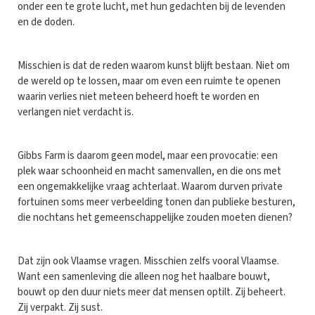
onder een te grote lucht, met hun gedachten bij de levenden
en de doden.
Misschien is dat de reden waarom kunst blijft bestaan. Niet om
de wereld op te lossen, maar om even een ruimte te openen
waarin verlies niet meteen beheerd hoeft te worden en
verlangen niet verdacht is.
Gibbs Farm is daarom geen model, maar een provocatie: een
plek waar schoonheid en macht samenvallen, en die ons met
een ongemakkelijke vraag achterlaat. Waarom durven private
fortuinen soms meer verbeelding tonen dan publieke besturen,
die nochtans het gemeenschappelijke zouden moeten dienen?
Dat zijn ook Vlaamse vragen. Misschien zelfs vooral Vlaamse.
Want een samenleving die alleen nog het haalbare bouwt,
bouwt op den duur niets meer dat mensen optilt. Zij beheert.
Zij verpakt. Zij sust.