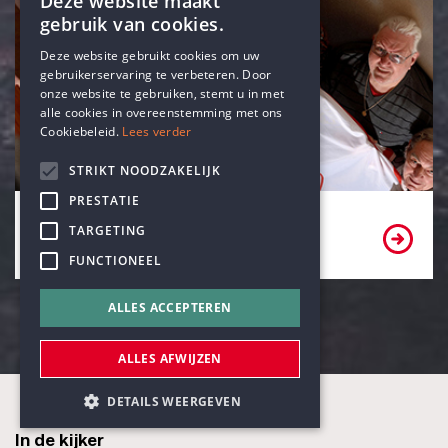
Deze website maakt
gebruik van cookies.
ENGLISH
Deze website gebruikt cookies om uw
gebruikerservaring te verbeteren. Door
DUTCH
onze website te gebruiken, stemt u in met
alle cookies in overeenstemming met ons
Cookiebeleid.
Lees verder
STRIKT NOODZAKELIJK
PRESTATIE
Bekijk onze partners
TARGETING
FUNCTIONEEL
ALLES ACCEPTEREN
ALLES AFWIJZEN
DETAILS WEERGEVEN
In de kijker