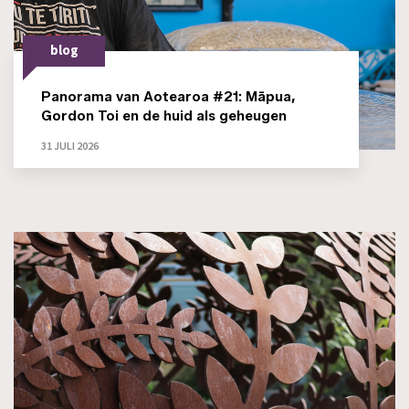
blog
Panorama van Aotearoa #21: Māpua,
Gordon Toi en de huid als geheugen
31 JULI 2026