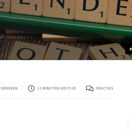
R BEKEKEN
11
MINUTEN LEESTIJD
REACTIES