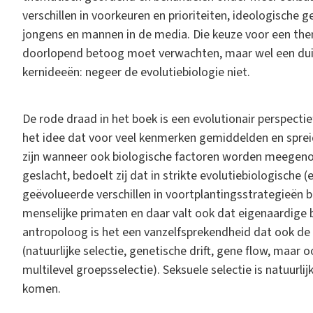
verschillen in voorkeuren en prioriteiten, ideologische 
jongens en mannen in de media. Die keuze voor een the
doorlopend betoog moet verwachten, maar wel een du
kernideeën: negeer de evolutiebiologie niet.
De rode draad in het boek is een evolutionair perspecti
het idee dat voor veel kenmerken gemiddelden en sprei
zijn wanneer ook biologische factoren worden meegen
geslacht, bedoelt zij dat in strikte evolutiebiologische (
geëvolueerde verschillen in voortplantingsstrategieën b
menselijke primaten en daar valt ook dat eigenaardige
antropoloog is het een vanzelfsprekendheid dat ook d
(natuurlijke selectie, genetische drift, gene flow, maar
multilevel groepsselectie). Seksuele selectie is natuurli
komen.