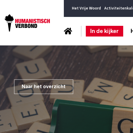
Het Vrije Woord
Activiteitenka
In de kijker
Naar het overzicht