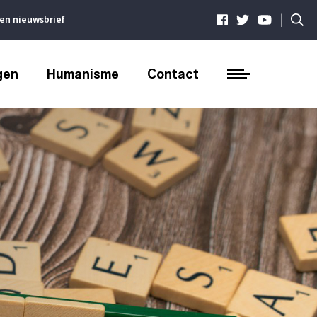
|
ven nieuwsbrief
gen
Humanisme
Contact