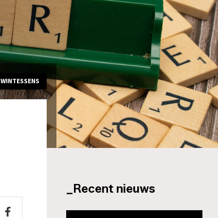
KWINTESSENS
_Recent nieuws