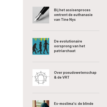
Bij het assisenproces
omtrent de euthanasie
van Tine Nys
De evolutionaire
oorsprong van het
patriarchaat
Over pseudowetenschap
& de VRT
Ex-moslima's: de blinde