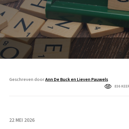
Geschreven door
Ann De Buck en Lieven Pauwels
836 KEE
22 MEI 2026