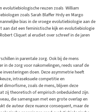
 evolutiebiologische reuzen zoals William
tiebiologen zoals Sarah Blaffer Hrdy en Margo
annelijke bias in de vroege evolutiebiologie aan de
 aan dat een feministische kijk en evolutiebiologie
Robert Cliquet al erudiet over schreef in de jaren
chillen in parentale zorg. Ook bij de mens
 in de zorg voor nakomelingen, reeds vanaf de
e investeringen doen. Deze asymmetrie heeft
euze, intraseksuele competitie en
eel dimorfisme, zoals de mens, blijven deze
at zij theoretisch of empirisch onbeduidend zijn.
niveau, die samengaan met een grote overlap en
drukt de auteur deze nuance consequent, maar de