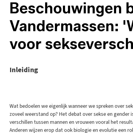
Beschouwingen bi
Vandermassen: 'W
voor sekseverschi
Inleiding
W
at bedoelen we eigenlijk wanneer we spreken over se
zoveel weerstand op? Het debat over sekse en gender i
verschillen tussen mannen en vrouwen vooral het resul
Anderen wijzen erop dat ook biologie en evolutie een rol