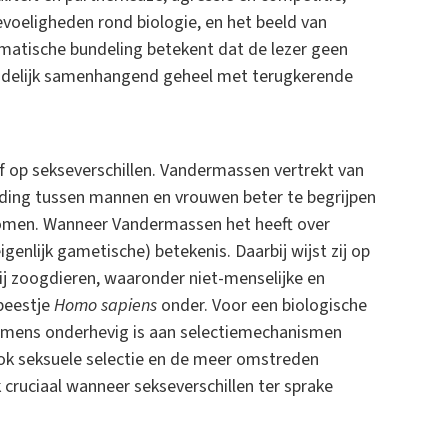
gevoeligheden rond biologie, en het beeld van
matische bundeling betekent dat de lezer geen
idelijk samenhangend geheel met terugkerende
ef op sekseverschillen. Vandermassen vertrekt van
ding tussen mannen en vrouwen beter te begrijpen
omen. Wanneer Vandermassen het heeft over
eigenlijk gametische) betekenis. Daarbij wijst zij op
ij zoogdieren, waaronder niet-menselijke en
 beestje
Homo sapiens
onder. Voor een biologische
e mens onderhevig is aan selectiemechanismen
 ook seksuele selectie en de meer omstreden
jk cruciaal wanneer sekseverschillen ter sprake