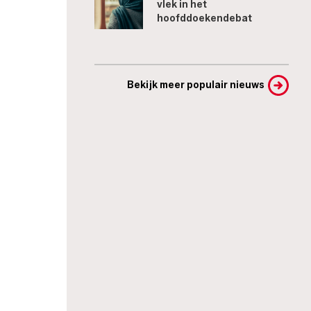
vlek in het
hoofddoekendebat
Bekijk meer populair nieuws