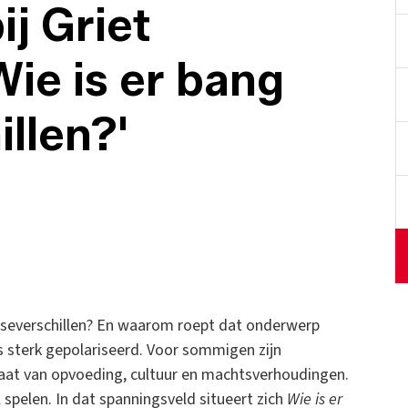
j Griet
ie is er bang
llen?'
kseverschillen? En waarom roept dat onderwerp
s sterk gepolariseerd. Voor sommigen zijn
taat van opvoeding, cultuur en machtsverhoudingen.
 spelen. In dat spanningsveld situeert zich
Wie is er