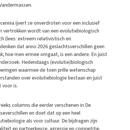
t Vandermassen.
ennia ijvert ze onverdroten voor een inclusief
in vertrokken wordt van een evolutiebiologisch
 (lees: extreem relativistisch en
 denken dat anno 2026 geslachtsverschillen geen
ak; hoe men ermee omgaat, is een andere. En juist
nderzoek. Hedendaags (evolutie)biologisch
peringen waarmee de toen prille wetenschap
rstanden over evolutiebiologie bestaan en juist
 voor is.
reeks columns die eerder verschenen in De
severschillen en doet dat op een heel
ebiologie als voor cultuur. De bijdragen zijn
teit en partnerkeuze, agressie en competitie,