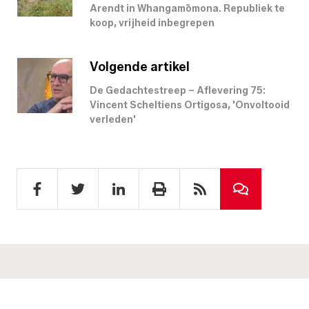
Arendt in Whangamōmona. Republiek te
koop, vrijheid inbegrepen
Volgende artikel
De Gedachtestreep – Aflevering 75:
Vincent Scheltiens Ortigosa, 'Onvoltooid
verleden'