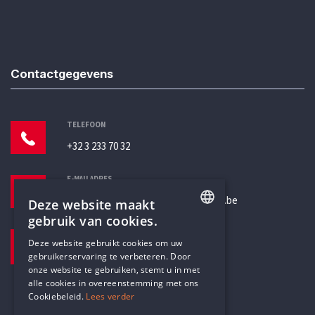
Contactgegevens
TELEFOON
+32 3 233 70 32
E-MAILADRES
secretariaat@humanistischverbond.be
Deze website maakt
gebruik van cookies.
BEZOEKADRES
ENGLISH
Deze website gebruikt cookies om uw
Pottenbrug 4
gebruikerservaring te verbeteren. Door
DUTCH
Antwerpen, 2000
onze website te gebruiken, stemt u in met
alle cookies in overeenstemming met ons
Cookiebeleid.
Lees verder