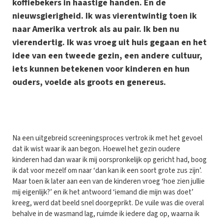
koffiebekers in haastige handen. En de
nieuwsgierigheid. Ik was vierentwintig toen ik
naar Amerika vertrok als au pair. Ik ben nu
vierendertig. Ik was vroeg uit huis gegaan en het
idee van een tweede gezin, een andere cultuur,
iets kunnen betekenen voor kinderen en hun
ouders, voelde als groots en genereus.
N
a een uitgebreid screeningsproces vertrok ik met het gevoel
dat ik wist waar ik aan begon. Hoewel het gezin oudere
kinderen had dan waar ik mij oorspronkelijk op gericht had, boog
ik dat voor mezelf om naar ‘dan kan ik een soort grote zus zijn’.
Maar toen ik later aan een van de kinderen vroeg ‘hoe zien jullie
mij eigenlijk?’ en ik het antwoord ‘iemand die mijn was doet’
kreeg, werd dat beeld snel doorgeprikt. De vuile was die overal
behalve in de wasmand lag, ruimde ik iedere dag op, waarna ik