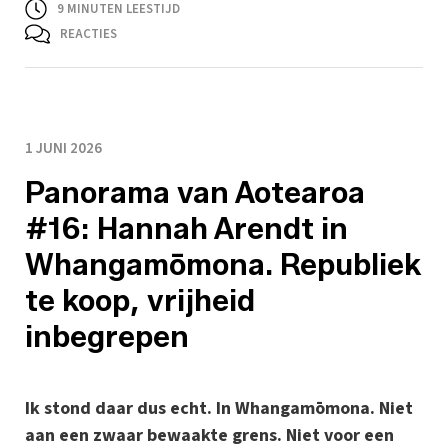
9
MINUTEN LEESTIJD
REACTIES
1 JUNI 2026
Panorama van Aotearoa
#16: Hannah Arendt in
Whangamōmona. Republiek
te koop, vrijheid
inbegrepen
Ik stond daar dus echt. In Whangamōmona. Niet
aan een zwaar bewaakte grens. Niet voor een