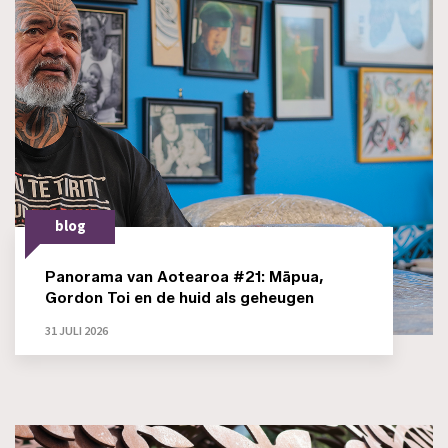
blog
Panorama van Aotearoa #21: Māpua,
Gordon Toi en de huid als geheugen
31 JULI 2026