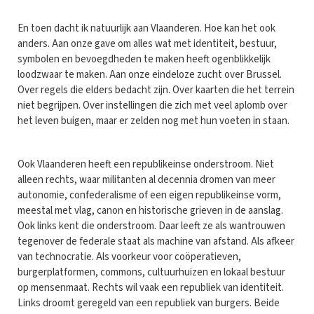
En toen dacht ik natuurlijk aan Vlaanderen. Hoe kan het ook
anders. Aan onze gave om alles wat met identiteit, bestuur,
symbolen en bevoegdheden te maken heeft ogenblikkelijk
loodzwaar te maken. Aan onze eindeloze zucht over Brussel.
Over regels die elders bedacht zijn. Over kaarten die het terrein
niet begrijpen. Over instellingen die zich met veel aplomb over
het leven buigen, maar er zelden nog met hun voeten in staan.
Ook Vlaanderen heeft een republikeinse onderstroom. Niet
alleen rechts, waar militanten al decennia dromen van meer
autonomie, confederalisme of een eigen republikeinse vorm,
meestal met vlag, canon en historische grieven in de aanslag.
Ook links kent die onderstroom. Daar leeft ze als wantrouwen
tegenover de federale staat als machine van afstand. Als afkeer
van technocratie. Als voorkeur voor coöperatieven,
burgerplatformen, commons, cultuurhuizen en lokaal bestuur
op mensenmaat. Rechts wil vaak een republiek van identiteit.
Links droomt geregeld van een republiek van burgers. Beide