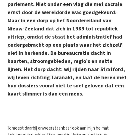
parlement. Niet onder een vlag die met sacrale
ernst door de wereldorde was goedgekeurd.
Maar in een dorp op het Noordereiland van
Nieuw-Zeeland dat zich in 1989 tot republiek
uitriep, omdat de staat het administratief had
ondergebracht op een plaats waar het zichzelf
niet in herkende. De bureaucratie dacht in
kaarten, stroomgebieden, regio’s en nette
lijnen. Het dorp dacht: wij rijden naar Stratford,
wij leven richting Taranaki, en laat de heren met
hun dossiers vooral niet te snel geloven dat een
kaart slimmer is dan een mens.
I
k moest daarbij onweerstaanbaar ook aan mijn heimat
Loksbergen denken. Daar werd in de jaren zestig een