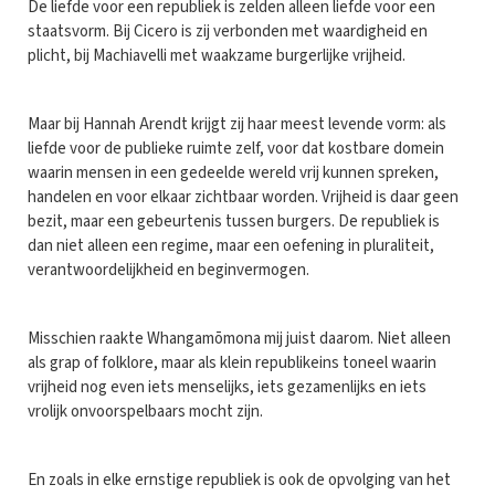
De liefde voor een republiek is zelden alleen liefde voor een
staatsvorm. Bij Cicero is zij verbonden met waardigheid en
plicht, bij Machiavelli met waakzame burgerlijke vrijheid.
Maar bij Hannah Arendt krijgt zij haar meest levende vorm: als
liefde voor de publieke ruimte zelf, voor dat kostbare domein
waarin mensen in een gedeelde wereld vrij kunnen spreken,
handelen en voor elkaar zichtbaar worden. Vrijheid is daar geen
bezit, maar een gebeurtenis tussen burgers. De republiek is
dan niet alleen een regime, maar een oefening in pluraliteit,
verantwoordelijkheid en beginvermogen.
Misschien raakte Whangamōmona mij juist daarom. Niet alleen
als grap of folklore, maar als klein republikeins toneel waarin
vrijheid nog even iets menselijks, iets gezamenlijks en iets
vrolijk onvoorspelbaars mocht zijn.
En zoals in elke ernstige republiek is ook de opvolging van het