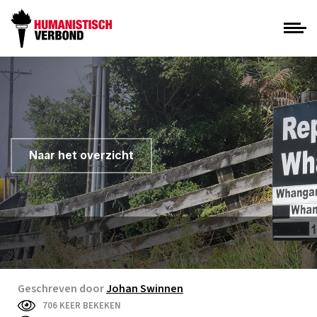
Naar het overzicht
Geschreven door
Johan Swinnen
706 KEER BEKEKEN