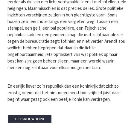
eerder als die van een licht verdwaalde toerist met intellectuele
neigingen. Maar misschien is dat precies de les. Grote politieke
inzichten verschijnen zelden in hun plechtigste vorm. Soms
huizen ze in een hotel langs een vergeten weg. Tussen een
stempel, een geit, een bal populaire, een Tsjechische
nepambassade en een gemeenschap die met zichtbaar plezier
tegen de bureaucratie zegt: tot hier, en niet verder. Arendt zou
wellicht hebben begrepen dat daar, in die lichte
ongehoorzaamheid, iets opflakkert van wat politiek op haar
best kan zijn: geen beheer alleen, maar een wereld waarin
mensen nog zichtbaar voor elkaar mogen bestaan.
En eerlijk: liever zo’n republiek dan een koninkrijk dat zich zo
ernstig neemt dat het niet meer merkt hoe vrijheid juist daar
begint waar gezag ook een beetje ironie kan verdragen.
HET VRIJE WOORD