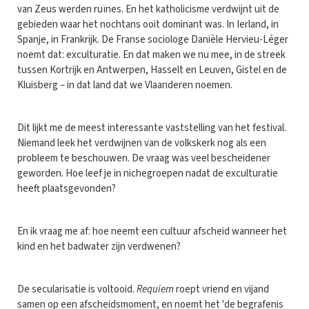
van Zeus werden ruïnes. En het katholicisme verdwijnt uit de
gebieden waar het nochtans ooit dominant was. In Ierland, in
Spanje, in Frankrijk. De Franse sociologe Danièle Hervieu-Léger
noemt dat: exculturatie. En dat maken we nu mee, in de streek
tussen Kortrijk en Antwerpen, Hasselt en Leuven, Gistel en de
Kluisberg – in dat land dat we Vlaanderen noemen.
Dit lijkt me de meest interessante vaststelling van het festival.
Niemand leek het verdwijnen van de volkskerk nog als een
probleem te beschouwen. De vraag was veel bescheidener
geworden. Hoe leef je in nichegroepen nadat de exculturatie
heeft plaatsgevonden?
En ik vraag me af: hoe neemt een cultuur afscheid wanneer het
kind en het badwater zijn verdwenen?
De secularisatie is voltooid.
Requiem
roept vriend en vijand
samen op een afscheidsmoment, en noemt het 'de begrafenis