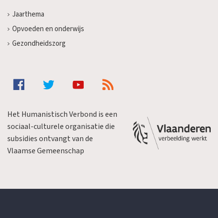
Jaarthema
Opvoeden en onderwijs
Gezondheidszorg
Het Humanistisch Verbond is een
sociaal-culturele organisatie die
subsidies ontvangt van de
Vlaamse Gemeenschap