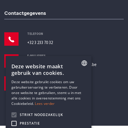
Contactgegevens
TELEFOON
+32 3 233 70 32
E-MAILADRES
secretariaat@humanistischverbond.be
Deze website maakt
gebruik van cookies.
BEZOEKADRES
ENGLISH
Deze website gebruikt cookies om uw
Pottenbrug 4
gebruikerservaring te verbeteren. Door
DUTCH
Antwerpen, 2000
onze website te gebruiken, stemt u in met
alle cookies in overeenstemming met ons
Cookiebeleid.
Lees verder
STRIKT NOODZAKELIJK
PRESTATIE