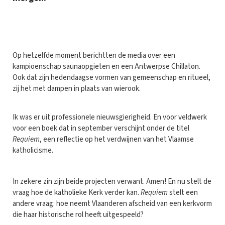
O
p hetzelfde moment berichtten de media over een
kampioenschap saunaopgieten en een Antwerpse Chillaton.
Ook dat zijn hedendaagse vormen van gemeenschap en ritueel,
zij het met dampen in plaats van wierook.
Ik was er uit professionele nieuwsgierigheid. En voor veldwerk
voor een boek dat in september verschijnt onder de titel
Requiem
, een reflectie op het verdwijnen van het Vlaamse
katholicisme.
In zekere zin zijn beide projecten verwant. Amen! En nu stelt de
vraag hoe de katholieke Kerk verder kan.
Requiem
stelt een
andere vraag: hoe neemt Vlaanderen afscheid van een kerkvorm
die haar historische rol heeft uitgespeeld?