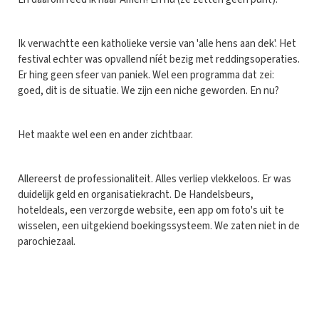
Ik verwachtte een katholieke versie van 'alle hens aan dek'. Het
festival echter was opvallend níét bezig met reddingsoperaties.
Er hing geen sfeer van paniek. Wel een programma dat zei:
goed, dit is de situatie. We zijn een niche geworden. En nu?
Het maakte wel een en ander zichtbaar.
Allereerst de professionaliteit. Alles verliep vlekkeloos. Er was
duidelijk geld en organisatiekracht. De Handelsbeurs,
hoteldeals, een verzorgde website, een app om foto's uit te
wisselen, een uitgekiend boekingssysteem. We zaten niet in de
parochiezaal.