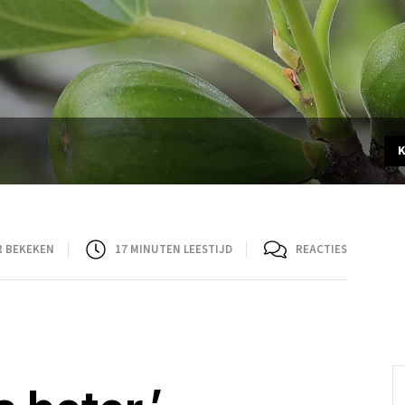
R BEKEKEN
17
MINUTEN LEESTIJD
REACTIES