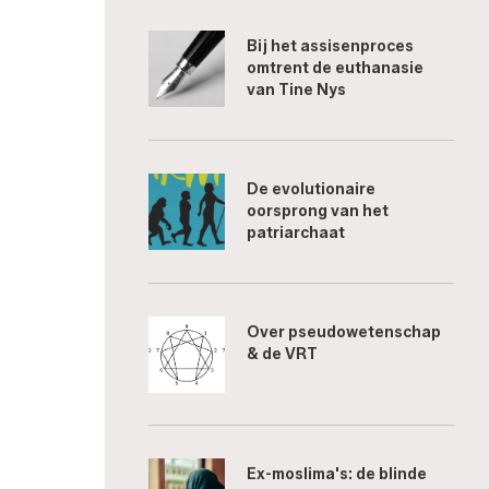
Bij het assisenproces
omtrent de euthanasie
van Tine Nys
De evolutionaire
oorsprong van het
patriarchaat
Over pseudowetenschap
& de VRT
Ex-moslima's: de blinde