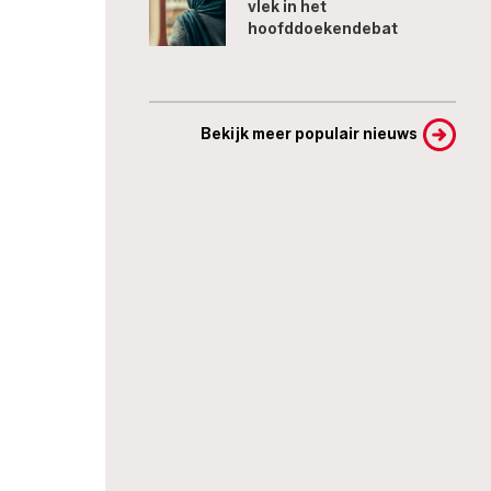
vlek in het
hoofddoekendebat
Bekijk meer populair nieuws