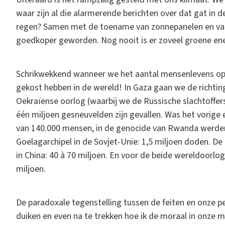
waar zijn al die alarmerende berichten over dat gat in 
regen? Samen met de toename van zonnepanelen en van
goedkoper geworden. Nog nooit is er zoveel groene e
Schrikwekkend wanneer we het aantal mensenlevens opt
gekost hebben in de wereld! In Gaza gaan we de richting
Oekraïense oorlog (waarbij we de Russische slachtoffer
één miljoen gesneuvelden zijn gevallen. Was het vorige 
van 140.000 mensen, in de genocide van Rwanda werden 
Goelagarchipel in de Sovjet-Unie: 1,5 miljoen doden. D
in China: 40 à 70 miljoen. En voor de beide wereldoorlo
miljoen.
De paradoxale tegenstelling tussen de feiten en onze pe
duiken en even na te trekken hoe ik de moraal in onze 