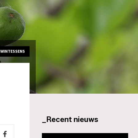
KWINTESSENS
_Recent nieuws