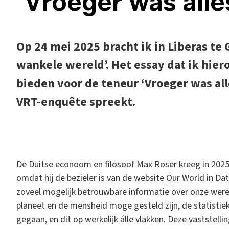
‘Vroeger was alles
Op 24 mei 2025 bracht ik in Liberas te
wankele wereld’. Het essay dat ik hier
bieden voor de teneur ‘Vroeger was alle
VRT-enquête spreekt.
D
e Duitse econoom en filosoof Max Roser kreeg in 2025
omdat hij de bezieler is van de website
Our World in Da
zoveel mogelijk betrouwbare informatie over onze were
planeet en de mensheid moge gesteld zijn, de statistiek
gegaan, en dit op werkelijk álle vlakken. Deze vaststel