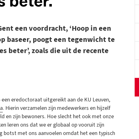
 beter.’
 Gent een voordracht, ‘Hoop in een
op baseer, poogt een tegenwicht te
s beter’, zoals die uit de recente
 een eredoctoraat uitgereikt aan de KU Leuven,
ta
. Hierin verzamelen zijn medewerkers en hijzelf
ld en zijn bewoners. Hoe slecht het ook met onze
en leren ons dat we er globaal op vooruit zijn
ling botst met ons aanvoelen omdat het een typisch