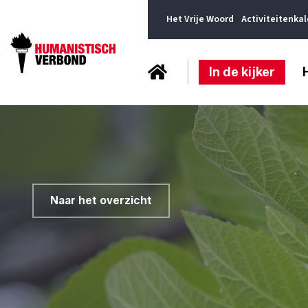
Het Vrije Woord
Activiteitenka
In de kijker
Naar het overzicht