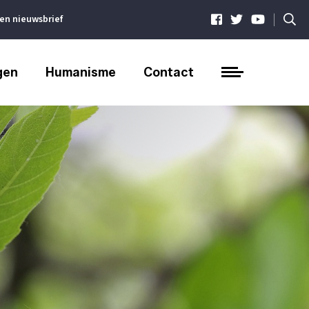
|
ven nieuwsbrief
gen
Humanisme
Contact