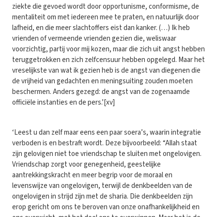
ziekte die gevoed wordt door opportunisme, conformisme, de
mentaliteit om met iedereen mee te praten, en natuurlijk door
lafheid, en die meer slachtoffers eist dan kanker. (…) Ik heb
vrienden of vermeende vrienden gezien die, weliswaar
voorzichtig, partij voor mij kozen, maar die zich uit angst hebben
teruggetrokken en zich zelfcensuur hebben opgelegd. Maar het
vreselijkste van wat ik gezien heb is de angst van diegenen die
de vrijheid van gedachten en meningsuiting zouden moeten
beschermen. Anders gezegd: de angst van de zogenaamde
officiële instanties en de pers.’[xv]
‘Leest u dan zelf maar eens een paar soera’s, waarin integratie
verboden is en bestraft wordt. Deze bijvoorbeeld: “Allah staat
zijn gelovigen niet toe vriendschap te sluiten met ongelovigen.
Vriendschap zorgt voor genegenheid, geestelijke
aantrekkingskracht en meer begrip voor de moraal en
levenswijze van ongelovigen, terwijl de denkbeelden van de
ongelovigen in strijd zijn met de sharia. Die denkbeelden zijn
erop gericht om ons te beroven van onze onafhankelijkheid en