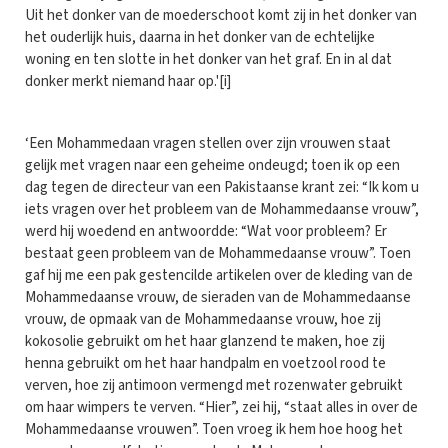
Uit het donker van de moederschoot komt zij in het donker van
het ouderlijk huis, daarna in het donker van de echtelijke
woning en ten slotte in het donker van het graf. En in al dat
donker merkt niemand haar op.'[i]
‘Een Mohammedaan vragen stellen over zijn vrouwen staat
gelijk met vragen naar een geheime ondeugd; toen ik op een
dag tegen de directeur van een Pakistaanse krant zei: “Ik kom u
iets vragen over het probleem van de Mohammedaanse vrouw”,
werd hij woedend en antwoordde: “Wat voor probleem? Er
bestaat geen probleem van de Mohammedaanse vrouw”. Toen
gaf hij me een pak gestencilde artikelen over de kleding van de
Mohammedaanse vrouw, de sieraden van de Mohammedaanse
vrouw, de opmaak van de Mohammedaanse vrouw, hoe zij
kokosolie gebruikt om het haar glanzend te maken, hoe zij
henna gebruikt om het haar handpalm en voetzool rood te
verven, hoe zij antimoon vermengd met rozenwater gebruikt
om haar wimpers te verven. “Hier”, zei hij, “staat alles in over de
Mohammedaanse vrouwen”. Toen vroeg ik hem hoe hoog het