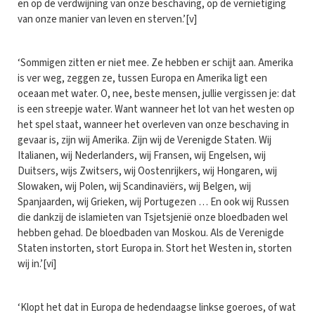
en op de verdwijning van onze beschaving, op de vernietiging
van onze manier van leven en sterven.’[v]
‘Sommigen zitten er niet mee. Ze hebben er schijt aan. Amerika
is ver weg, zeggen ze, tussen Europa en Amerika ligt een
oceaan met water. O, nee, beste mensen, jullie vergissen je: dat
is een streepje water. Want wanneer het lot van het westen op
het spel staat, wanneer het overleven van onze beschaving in
gevaar is, zijn wij Amerika. Zijn wij de Verenigde Staten. Wij
Italianen, wij Nederlanders, wij Fransen, wij Engelsen, wij
Duitsers, wijs Zwitsers, wij Oostenrijkers, wij Hongaren, wij
Slowaken, wij Polen, wij Scandinaviërs, wij Belgen, wij
Spanjaarden, wij Grieken, wij Portugezen … En ook wij Russen
die dankzij de islamieten van Tsjetsjenië onze bloedbaden wel
hebben gehad. De bloedbaden van Moskou. Als de Verenigde
Staten instorten, stort Europa in. Stort het Westen in, storten
wij in.’[vi]
‘Klopt het dat in Europa de hedendaagse linkse goeroes, of wat