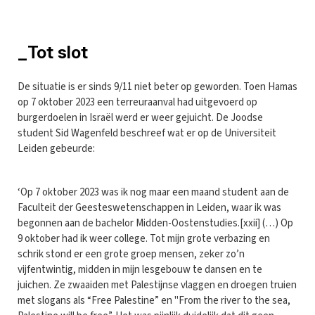
_Tot slot
De situatie is er sinds 9/11 niet beter op geworden. Toen Hamas
op 7 oktober 2023 een terreuraanval had uitgevoerd op
burgerdoelen in Israël werd er weer gejuicht. De Joodse
student Sid Wagenfeld beschreef wat er op de Universiteit
Leiden gebeurde:
‘Op 7 oktober 2023 was ik nog maar een maand student aan de
Faculteit der Geesteswetenschappen in Leiden, waar ik was
begonnen aan de bachelor Midden-Oostenstudies.[xxii] (…) Op
9 oktober had ik weer college. Tot mijn grote verbazing en
schrik stond er een grote groep mensen, zeker zo’n
vijfentwintig, midden in mijn lesgebouw te dansen en te
juichen. Ze zwaaiden met Palestijnse vlaggen en droegen truien
met slogans als “Free Palestine” en "From the river to the sea,