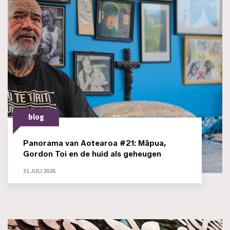
blog
Panorama van Aotearoa #21: Māpua,
Gordon Toi en de huid als geheugen
31 JULI 2026