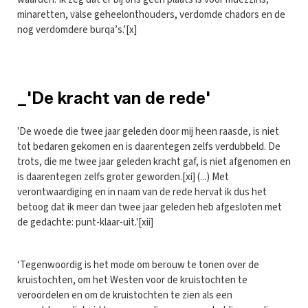
minaretten, valse geheelonthouders, verdomde chadors en de
nog verdomdere burqa’s.’[x]
_'De kracht van de rede'
'De woede die twee jaar geleden door mij heen raasde, is niet
tot bedaren gekomen en is daarentegen zelfs verdubbeld. De
trots, die me twee jaar geleden kracht gaf, is niet afgenomen en
is daarentegen zelfs groter geworden.[xi] (...) Met
verontwaardiging en in naam van de rede hervat ik dus het
betoog dat ik meer dan twee jaar geleden heb afgesloten met
de gedachte: punt-klaar-uit.'[xii]
‘Tegenwoordig is het mode om berouw te tonen over de
kruistochten, om het Westen voor de kruistochten te
veroordelen en om de kruistochten te zien als een