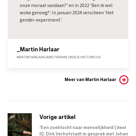
onze moraal vandaan?' en in 2022 'Ben ik wel
woke genoeg?'. In januari 2024 verscheen 'Het
gender-experiment'.
_Martin Harlaar
MARTIN HARLAAR (AMSTERDAM 1956) IS HISTORICUS
Meer van Martin Harlaar
Vorige artikel
'Een zoektocht naar menselijkheid (deel
II). Dirk Verhofstadt in gesprek met Johan