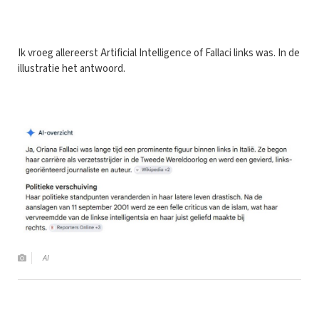
I
k vroeg allereerst Artificial Intelligence of Fallaci links was. In de
illustratie het antwoord.
AI