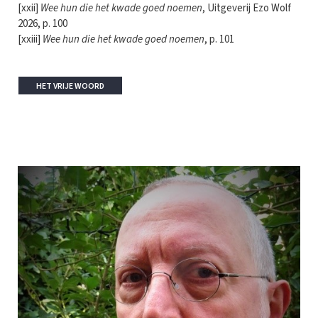
[xxii]
Wee hun die het kwade goed noemen
, Uitgeverij Ezo Wolf
2026, p. 100
[xxiii]
Wee hun die het kwade goed noemen
, p. 101
HET VRIJE WOORD