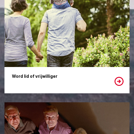
Word lid of vrijwilliger