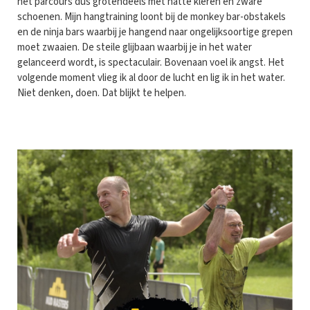
het parcours dus grotendeels met natte kleren en zware
schoenen. Mijn hangtraining loont bij de monkey bar-obstakels
en de ninja bars waarbij je hangend naar ongelijksoortige grepen
moet zwaaien. De steile glijbaan waarbij je in het water
gelanceerd wordt, is spectaculair. Bovenaan voel ik angst. Het
volgende moment vlieg ik al door de lucht en lig ik in het water.
Niet denken, doen. Dat blijkt te helpen.