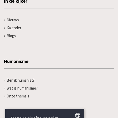
In de kijker
Nieuws
Kalender
Blogs
Humanisme
Ben ik humanist?
Wat is humanisme?
Onze thema's