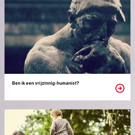
Ben ik een vrijzinnig-humanist?