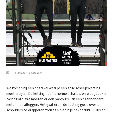
Filosofie in de modder
We komen bij een obstakel waar je een stuk scheepsketting
moet dragen. De ketting heeft enorme schakels en weegt zeker
twintig kilo. We moeten er een parcours van een paar honderd
meter mee afleggen. Het gaat erom de ketting goed over je
schouders te drapperen zodat ze niet in je nekt drukt. Julius en