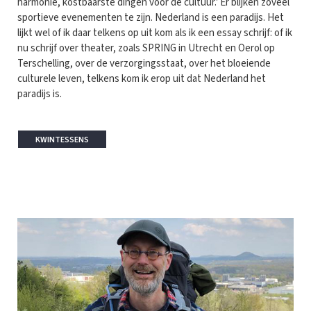
harmonie, kostbaarste dingen voor de cultuur.' Er blijken zoveel
sportieve evenementen te zijn. Nederland is een paradijs. Het
lijkt wel of ik daar telkens op uit kom als ik een essay schrijf: of ik
nu schrijf over theater, zoals SPRING in Utrecht en Oerol op
Terschelling, over de verzorgingsstaat, over het bloeiende
culturele leven, telkens kom ik erop uit dat Nederland het
paradijs is.
KWINTESSENS