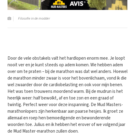
Filosofie in de modder
Door de vele obstakels valt het hardlopen enorm mee. Je loopt
nooit ver en je kunt steeds op adem komen. We hebben adem
over om te praten – bij de marathon was dat wel anders. Hoewel
de marathon minder zwaar is voor het bovenlichaam, vond ik die
wel zwaarder door de cardiobelasting en ook voor mijn benen.
Het was toen trouwens moordend warm. Bij de mudrun is het
heerlijk weer: half bewolkt, af en toe zon en een graad of
twintig. Perfect weer voor deze inspanning. De Mud Masters-
marathonlopers zijn herkenbaar aan paarse hesjes. Ik groet ze
allemaal en roep hen bemoedigende en bewonderende
woorden toe. Julius en ik hebben het erover of we volgend jaar
de Mud Master-marathon zullen doen.