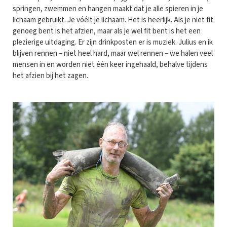
springen, zwemmen en hangen maakt dat je alle spieren in je
lichaam gebruikt. Je vóélt je lichaam. Het is heerlijk. Als je niet fit
genoeg bent is het afzien, maar als je wel fit bent is het een
plezierige uitdaging. Er zijn drinkposten er is muziek. Julius en ik
blijven rennen – niet heel hard, maar wel rennen – we halen veel
mensen in en worden niet één keer ingehaald, behalve tijdens
het afzien bij het zagen.