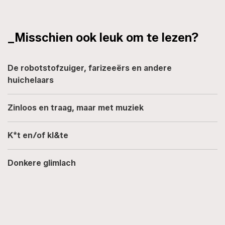
_Misschien ook leuk om te lezen?
De robotstofzuiger, farizeeërs en andere
huichelaars
Zinloos en traag, maar met muziek
K*t en/of kl&te
Donkere glimlach