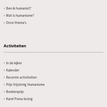
Ben ik humanist?
Wat is humanisme?
Onze thema's
Activiteiten
In de kijker
Kalender
Recente activiteiten
Prijs Vrijzinnig Humanisme
Boekenprijs
Karel Poma-lezing