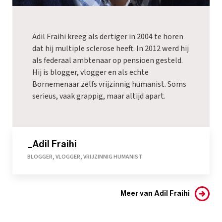
Adil Fraihi kreeg als dertiger in 2004 te horen
dat hij multiple sclerose heeft. In 2012 werd hij
als federaal ambtenaar op pensioen gesteld.
Hij is blogger, vlogger en als echte
Bornemenaar zelfs vrijzinnig humanist. Soms
serieus, vaak grappig, maar altijd apart.
_Adil Fraihi
BLOGGER, VLOGGER, VRIJZINNIG HUMANIST
Meer van Adil Fraihi