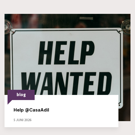
blog
Help @CasaAdil
5 JUNI 2026