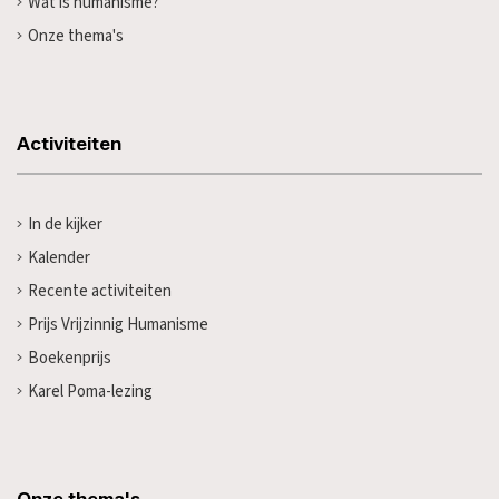
Wat is humanisme?
Onze thema's
Activiteiten
In de kijker
Kalender
Recente activiteiten
Prijs Vrijzinnig Humanisme
Boekenprijs
Karel Poma-lezing
Onze thema's