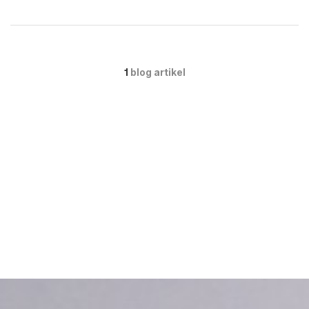
1
blog artikel