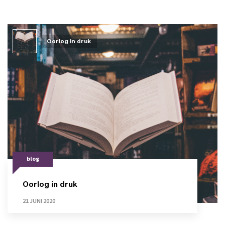
Oorlog in druk
blog
Oorlog in druk
21 JUNI 2020