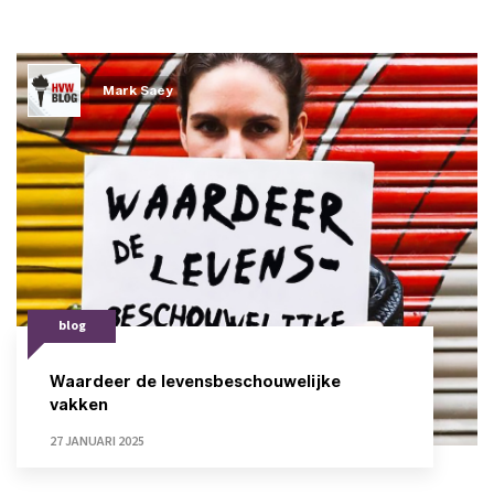
Mark Saey
blog
Waardeer de levensbeschouwelijke
vakken
27 JANUARI 2025