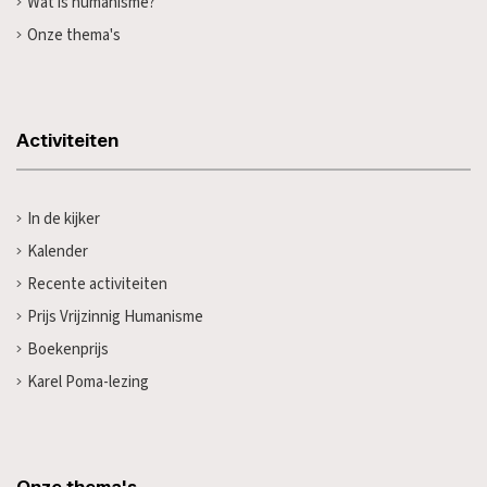
Wat is humanisme?
Onze thema's
Activiteiten
In de kijker
Kalender
Recente activiteiten
Prijs Vrijzinnig Humanisme
Boekenprijs
Karel Poma-lezing
Onze thema's