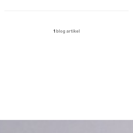
1
blog artikel