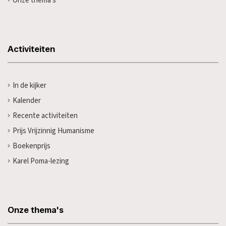
Onze thema's
Activiteiten
In de kijker
Kalender
Recente activiteiten
Prijs Vrijzinnig Humanisme
Boekenprijs
Karel Poma-lezing
Onze thema's