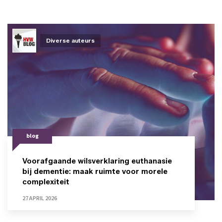
Diverse auteurs
blog
Voorafgaande wilsverklaring euthanasie
bij dementie: maak ruimte voor morele
complexiteit
27 APRIL 2026