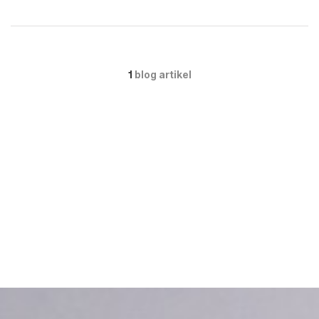
1
blog artikel