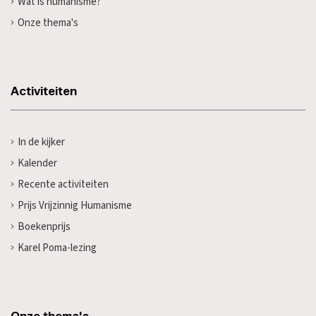
Wat is humanisme?
Onze thema's
Activiteiten
In de kijker
Kalender
Recente activiteiten
Prijs Vrijzinnig Humanisme
Boekenprijs
Karel Poma-lezing
Onze thema's