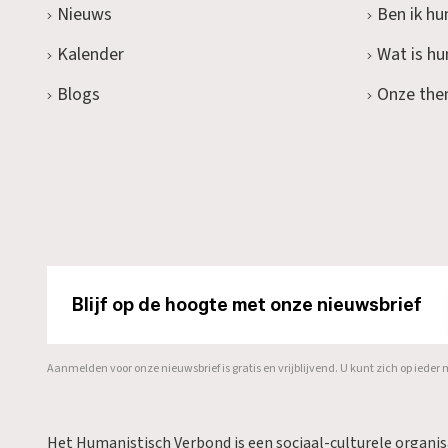
Nieuws
Ben ik hu
Kalender
Wat is h
Blogs
Onze the
Blijf op de hoogte met onze nieuwsbrief
Aanmelden voor onze nieuwsbrief is gratis en vrijblijvend. U kunt zich op ied
Het Humanistisch Verbond is een sociaal-culturele organi