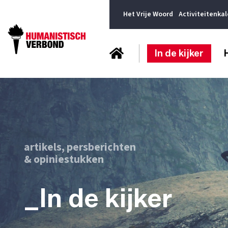
Het Vrije Woord
Activiteitenka
In de kijker
artikels, persberichten
& opiniestukken
_In de kijker