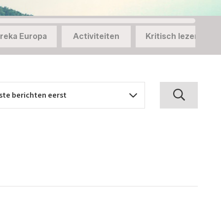
reka Europa
Activiteiten
Kritisch lezen