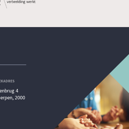
EKADRES
enbrug 4
erpen, 2000