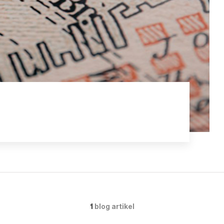
1
blog artikel