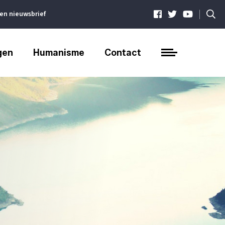
|
ven nieuwsbrief
gen
Humanisme
Contact