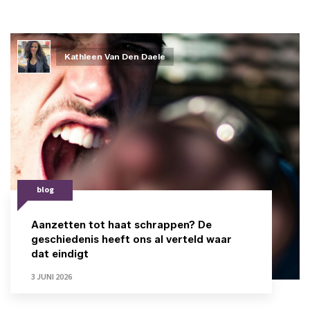
Kathleen Van Den Daele
blog
Aanzetten tot haat schrappen? De
geschiedenis heeft ons al verteld waar
dat eindigt
3 JUNI 2026