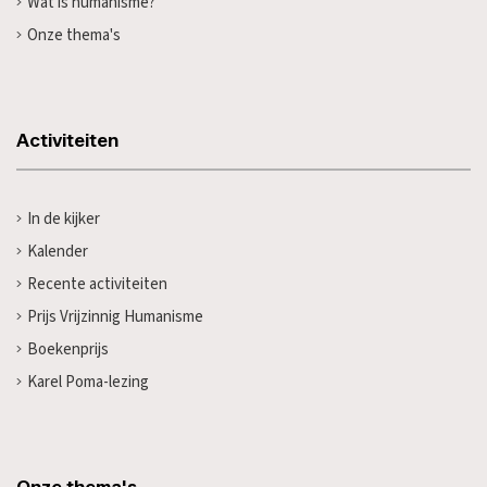
Wat is humanisme?
Onze thema's
Activiteiten
In de kijker
Kalender
Recente activiteiten
Prijs Vrijzinnig Humanisme
Boekenprijs
Karel Poma-lezing
Onze thema's