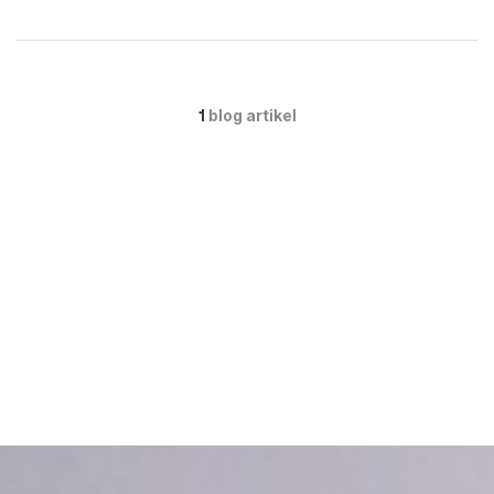
1
blog artikel