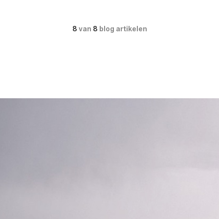
8
van
8
blog artikelen