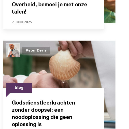
Overheid, bemoei je met onze
talen!
2 JUNI 2025
Peter Derie
blog
Godsdienstleerkrachten
zonder doopsel: een
noodoplossing die geen
oplossing is