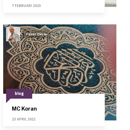
7 FEBRUARI 2025
Peter Derie
blog
MC Koran
23 APRIL 2021