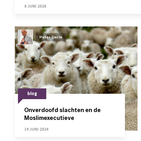
8 JUNI 2026
Peter Derie
blog
Onverdoofd slachten en de
Moslimexecutieve
19 JUNI 2024