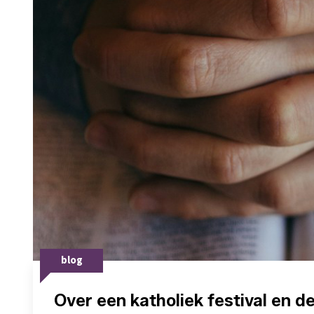
blog
Over een katholiek festival en d