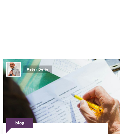
Peter Derie
blog