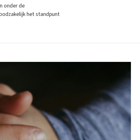
en onder de
noodzakelijk het standpunt