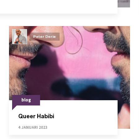
Peter Derie
blog
Queer Habibi
4 JANUARI 2023