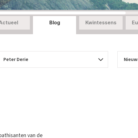
Actueel
Blog
Kwintessens
Eu
pathisanten van de