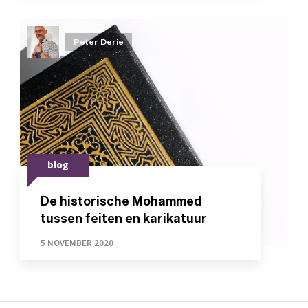
Peter Derie
blog
De historische Mohammed
tussen feiten en karikatuur
5 NOVEMBER 2020