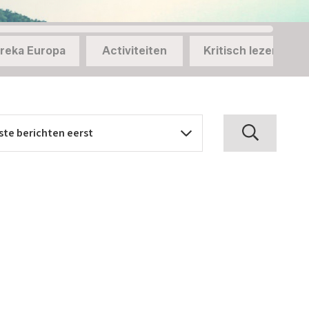
reka Europa
Activiteiten
Kritisch lezen