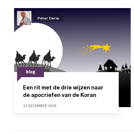
Peter Derie
blog
Een rit met de drie wijzen naar
de apocriefen van de Koran
22 DECEMBER 2020