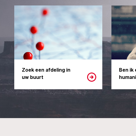
Zoek een afdeling in
Ben ik 
uw buurt
humani