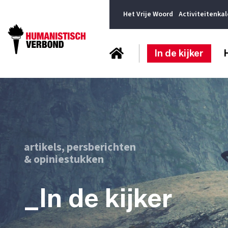
Het Vrije Woord
Activiteitenka
In de kijker
artikels, persberichten
& opiniestukken
_In de kijker