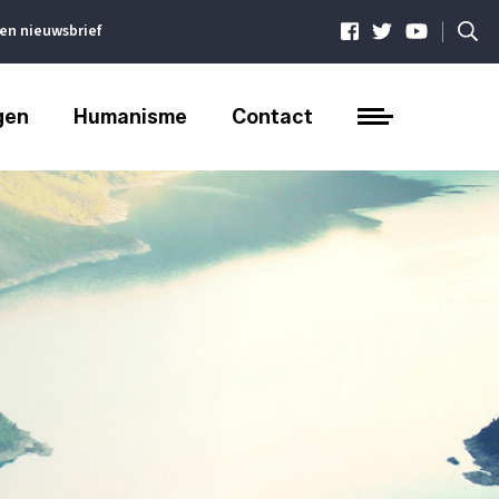
|
ven nieuwsbrief
gen
Humanisme
Contact