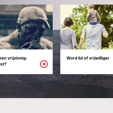
een vrijzinnig-
Word lid of vrijwilliger
st?