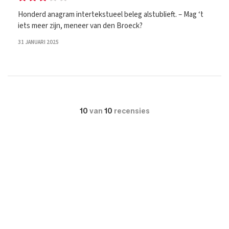
Honderd anagram intertekstueel beleg alstublieft. – Mag ‘t
iets meer zijn, meneer van den Broeck?
31 JANUARI 2025
10
van
10
recensies