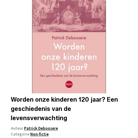
Worden onze kinderen 120 jaar? Een
geschiedenis van de
levensverwachting
Auteur
Patrick Deboosere
Categorie
Non-fictie