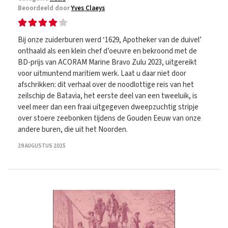
Beoordeeld door
Yves Claeys
Bij onze zuiderburen werd ‘1629, Apotheker van de duivel’
onthaald als een klein chef d’oeuvre en bekroond met de
BD-prijs van ACORAM Marine Bravo Zulu 2023, uitgereikt
voor uitmuntend maritiem werk. Laat u daar niet door
afschrikken: dit verhaal over de noodlottige reis van het
zeilschip de Batavia, het eerste deel van een tweeluik, is
veel meer dan een fraai uitgegeven dweepzuchtig stripje
over stoere zeebonken tijdens de Gouden Eeuw van onze
andere buren, die uit het Noorden.
29 AUGUSTUS 2025