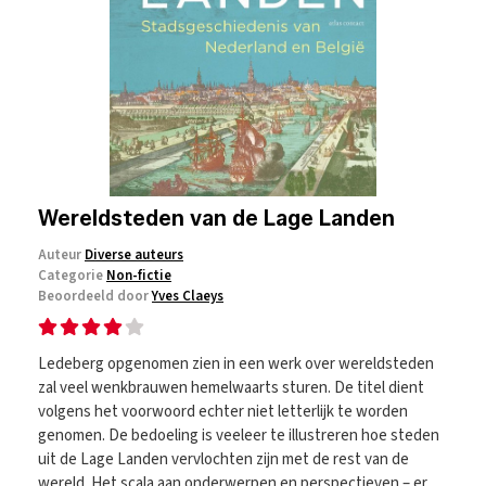
Wereldsteden van de Lage Landen
Auteur
Diverse auteurs
Categorie
Non-fictie
Beoordeeld door
Yves Claeys
Ledeberg opgenomen zien in een werk over wereldsteden
zal veel wenkbrauwen hemelwaarts sturen. De titel dient
volgens het voorwoord echter niet letterlijk te worden
genomen. De bedoeling is veeleer te illustreren hoe steden
uit de Lage Landen vervlochten zijn met de rest van de
wereld. Het scala aan onderwerpen en perspectieven – er