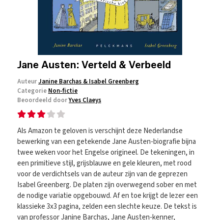
Jane Austen: Verteld & Verbeeld
Auteur
Janine Barchas & Isabel Greenberg
Categorie
Non-fictie
Beoordeeld door
Yves Claeys
Als Amazon te geloven is verschijnt deze Nederlandse
bewerking van een getekende Jane Austen-biografie bijna
twee weken voor het Engelse origineel. De tekeningen, in
een primitieve stijl, grijsblauwe en gele kleuren, met rood
voor de verdichtsels van de auteur zijn van de geprezen
Isabel Greenberg. De platen zijn overwegend sober en met
de nodige variatie opgebouwd. Af en toe krijgt de lezer een
klassieke 3x3 pagina, zelden een slechte keuze. De tekst is
van professor Janine Barchas, Jane Austen-kenner,