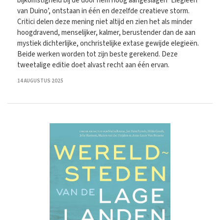
bijkomstigheid bij de door hem hoog aangeslagen ‘Elegieën
van Duino’, ontstaan in één en dezelfde creatieve storm.
Critici delen deze mening niet altijd en zien het als minder
hoogdravend, menselijker, kalmer, berustender dan de aan
mystiek dichterlijke, onchristelijke extase gewijde elegieën.
Beide werken worden tot zijn beste gerekend. Deze
tweetalige editie doet alvast recht aan één ervan.
14 AUGUSTUS 2025