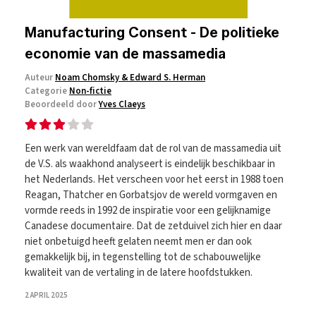
Manufacturing Consent - De politieke
economie van de massamedia
Auteur
Noam Chomsky & Edward S. Herman
Categorie
Non-fictie
Beoordeeld door
Yves Claeys
Een werk van wereldfaam dat de rol van de massamedia uit
de V.S. als waakhond analyseert is eindelijk beschikbaar in
het Nederlands. Het verscheen voor het eerst in 1988 toen
Reagan, Thatcher en Gorbatsjov de wereld vormgaven en
vormde reeds in 1992 de inspiratie voor een gelijknamige
Canadese documentaire. Dat de zetduivel zich hier en daar
niet onbetuigd heeft gelaten neemt men er dan ook
gemakkelijk bij, in tegenstelling tot de schabouwelijke
kwaliteit van de vertaling in de latere hoofdstukken.
2 APRIL 2025