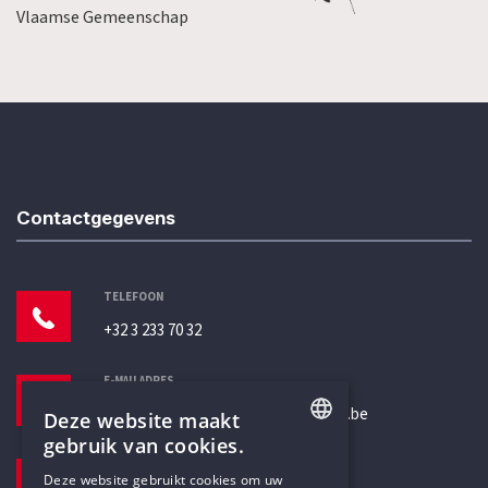
Vlaamse Gemeenschap
Contactgegevens
TELEFOON
+32 3 233 70 32
E-MAILADRES
secretariaat@humanistischverbond.be
Deze website maakt
gebruik van cookies.
BEZOEKADRES
ENGLISH
Deze website gebruikt cookies om uw