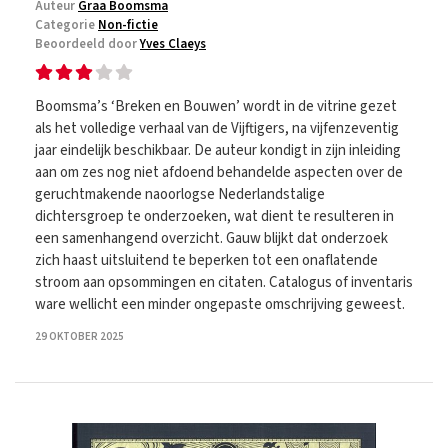
Auteur
Graa Boomsma
Categorie
Non-fictie
Beoordeeld door
Yves Claeys
Boomsma’s ‘Breken en Bouwen’ wordt in de vitrine gezet
als het volledige verhaal van de Vijftigers, na vijfenzeventig
jaar eindelijk beschikbaar. De auteur kondigt in zijn inleiding
aan om zes nog niet afdoend behandelde aspecten over de
geruchtmakende naoorlogse Nederlandstalige
dichtersgroep te onderzoeken, wat dient te resulteren in
een samenhangend overzicht. Gauw blijkt dat onderzoek
zich haast uitsluitend te beperken tot een onaflatende
stroom aan opsommingen en citaten. Catalogus of inventaris
ware wellicht een minder ongepaste omschrijving geweest.
29 OKTOBER 2025