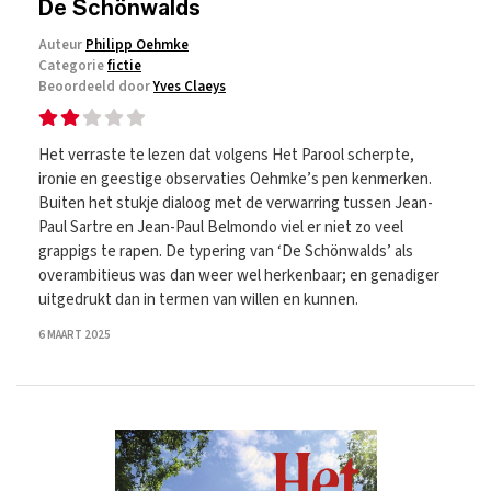
De Schönwalds
Auteur
Philipp Oehmke
Categorie
fictie
Beoordeeld door
Yves Claeys
Het verraste te lezen dat volgens Het Parool scherpte,
ironie en geestige observaties Oehmke’s pen kenmerken.
Buiten het stukje dialoog met de verwarring tussen Jean-
Paul Sartre en Jean-Paul Belmondo viel er niet zo veel
grappigs te rapen. De typering van ‘De Schönwalds’ als
overambitieus was dan weer wel herkenbaar; en genadiger
uitgedrukt dan in termen van willen en kunnen.
6 MAART 2025