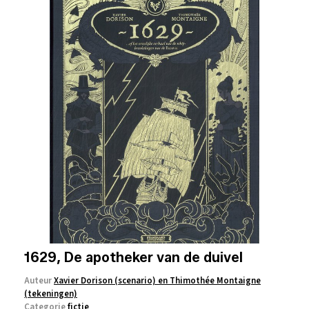
1629, De apotheker van de duivel
Auteur
Xavier Dorison (scenario) en Thimothée Montaigne
(tekeningen)
Categorie
fictie