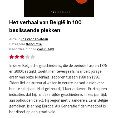
Het verhaal van België in 100
beslissende plekken
Auteur
Jos Vandervelden
Categorie
Non-fictie
Beoordeeld door
Yves Claeys
In deze Belgische geschiedenis, die de periode tussen 1825
en 2000 bestrijkt, zoekt men tevergeefs naar de bijdrage
eraan van onze Millenials, geboren tussen 1980 en 1996.
Elders liet de auteur al weten in eerste instantie niet voor
hen te schrijven. Niet getreurd, ’t kan verkeren. Er zijn geen
indicaties dat hij, na deze vijfde geschiedenis in zes jaar tijd,
aan ophouden denkt. Hij begon met Vlaanderen. Eens België
gemolken, is er nog Europa. Als Generatie Y dan meedoet is
het direct op een groot veld.