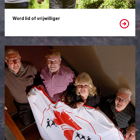
Word lid of vrijwilliger