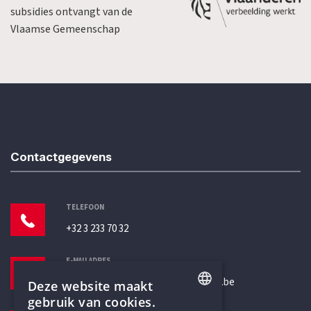
subsidies ontvangt van de
Vlaamse Gemeenschap
Contactgegevens
TELEFOON
+32 3 233 70 32
E-MAILADRES
secretariaat@humanistischverbond.be
Deze website maakt
gebruik van cookies.