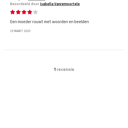
Beoordeeld door
Isabella Vanremoortele
Een moeder rouwt met woorden en beelden
15 MAART 2023
1
recensie