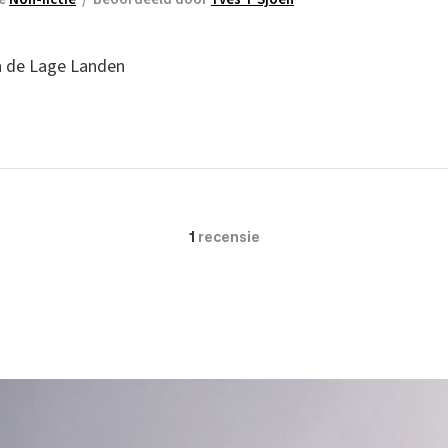
n de Lage Landen
1
recensie