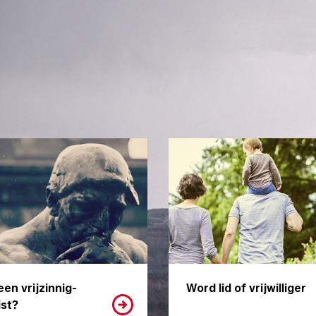
een vrijzinnig-
Word lid of vrijwilliger
st?