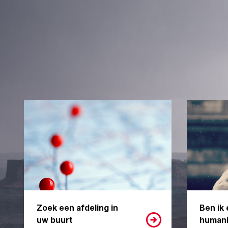
Zoek een afdeling in
Ben ik 
uw buurt
humani