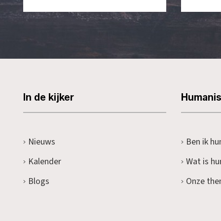
In de kijker
Humani
Nieuws
Ben ik hu
Kalender
Wat is h
Blogs
Onze the