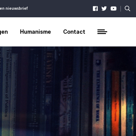
|
ven nieuwsbrief
gen
Humanisme
Contact