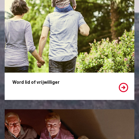
Word lid of vrijwilliger