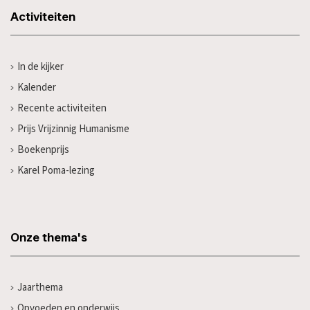
Activiteiten
In de kijker
Kalender
Recente activiteiten
Prijs Vrijzinnig Humanisme
Boekenprijs
Karel Poma-lezing
Onze thema's
Jaarthema
Opvoeden en onderwijs