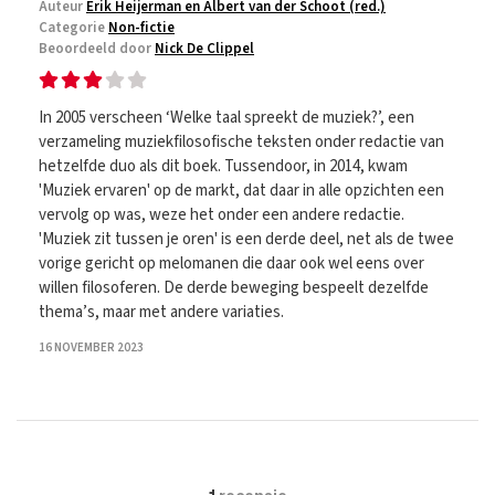
Auteur
Erik Heijerman en Albert van der Schoot (red.)
Categorie
Non-fictie
Beoordeeld door
Nick De Clippel
In 2005 verscheen ‘Welke taal spreekt de muziek?’, een
verzameling muziekfilosofische teksten onder redactie van
hetzelfde duo als dit boek. Tussendoor, in 2014, kwam
'Muziek ervaren' op de markt, dat daar in alle opzichten een
vervolg op was, weze het onder een andere redactie.
'Muziek zit tussen je oren' is een derde deel, net als de twee
vorige gericht op melomanen die daar ook wel eens over
willen filosoferen. De derde beweging bespeelt dezelfde
thema’s, maar met andere variaties.
16 NOVEMBER 2023