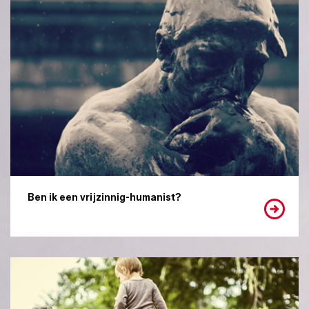
Ben ik een vrijzinnig-humanist?