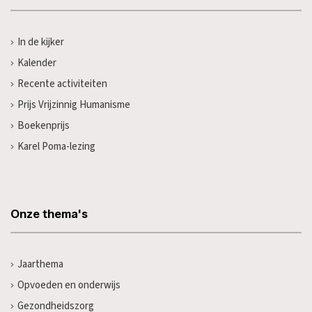
In de kijker
Kalender
Recente activiteiten
Prijs Vrijzinnig Humanisme
Boekenprijs
Karel Poma-lezing
Onze thema's
Jaarthema
Opvoeden en onderwijs
Gezondheidszorg