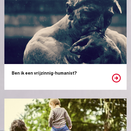
Ben ik een vrijzinnig-humanist?