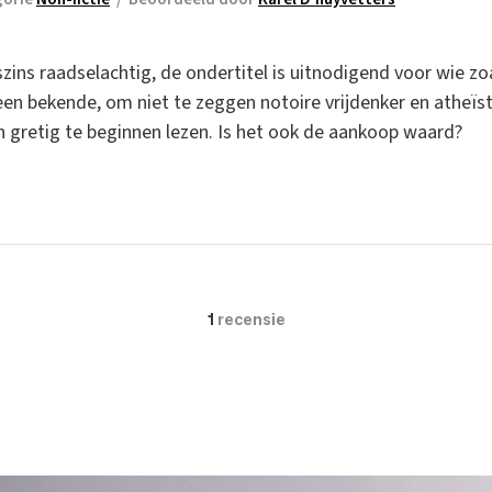
gszins raadselachtig, de ondertitel is uitnodigend voor wie z
s een bekende, om niet te zeggen notoire vrijdenker en atheï
n gretig te beginnen lezen. Is het ook de aankoop waard?
1
recensie