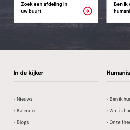
Zoek een afdeling in
Ben ik 
uw buurt
humani
In de kijker
Humani
Nieuws
Ben ik hu
Kalender
Wat is h
Blogs
Onze the