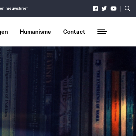
|
ven nieuwsbrief
gen
Humanisme
Contact