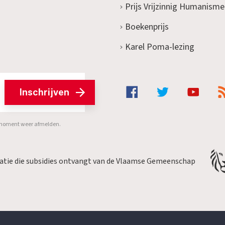
Prijs Vrijzinnig Humanisme
Boekenprijs
Karel Poma-lezing
Inschrijven
er moment weer afmelden.
satie die subsidies ontvangt van de Vlaamse Gemeenschap