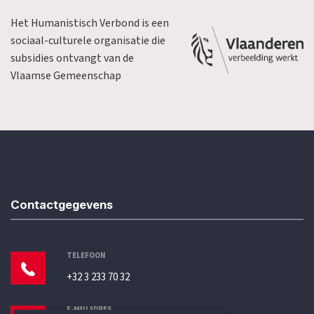
Het Humanistisch Verbond is een
sociaal-culturele organisatie die
subsidies ontvangt van de
Vlaamse Gemeenschap
Contactgegevens
TELEFOON
+32 3 233 70 32
E-MAILADRES