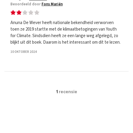
Beoordeeld door
Fons Mariën
Anuna De Wever heeft nationale bekendheid verworven
toen ze 2019 startte met de klimaatbetogingen van Youth
for Climate. Sindsdien heeft ze een lange weg afgelegd, zo
blijkt uit dit boek. Daarom is het interessant om dit te lezen.
10 OKTOBER 2024
1
recensie