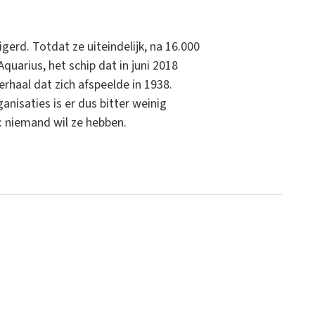
erd. Totdat ze uiteindelijk, na 16.000
uarius, het schip dat in juni 2018
erhaal dat zich afspeelde in 1938.
nisaties is er dus bitter weinig
: niemand wil ze hebben.