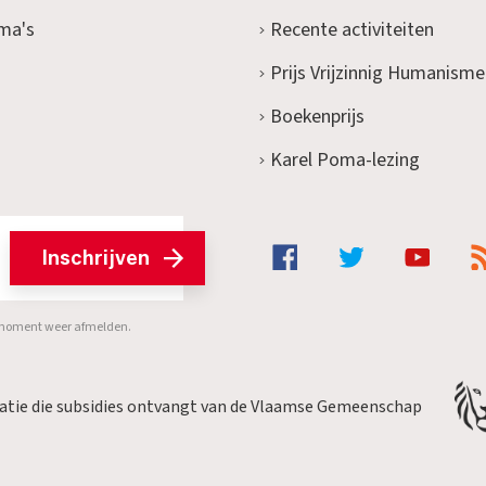
ma's
Recente activiteiten
Prijs Vrijzinnig Humanisme
Boekenprijs
Karel Poma-lezing
Inschrijven
er moment weer afmelden.
satie die subsidies ontvangt van de Vlaamse Gemeenschap