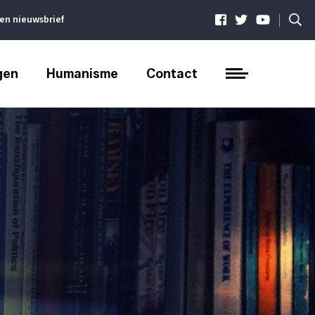
|
ven nieuwsbrief
gen
Humanisme
Contact