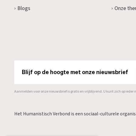
Blogs
Onze the
Blijf op de hoogte met onze nieuwsbrief
Aanmelden voor onze nieuwsbrief is gratis en vrijblijvend. U kunt zich op ied
Het Humanistisch Verbond is een sociaal-culturele organi