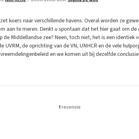
zet koers naar verschillende havens. Overal worden ze geweig
om aan te meren. Denkt u spontaan dat het hier gaat om de Aq
 de Middellandse zee? Neen, toch niet, het is een identiek v
de UVRM, de oprichting van de VN, UNHCR en de vele hulporga
 vreemdelingenbeleid en we komen uit bij dezelfde conclusie
1
recensie