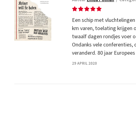
Een schip met vluchtelingen 
km varen, toelating krijgen 
twaalf dagen rondjes voer op
Ondanks vele conferenties, 
veranderd. 80 jaar Europees
29 APRIL 2020