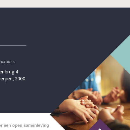
EKADRES
enbrug 4
erpen, 2000