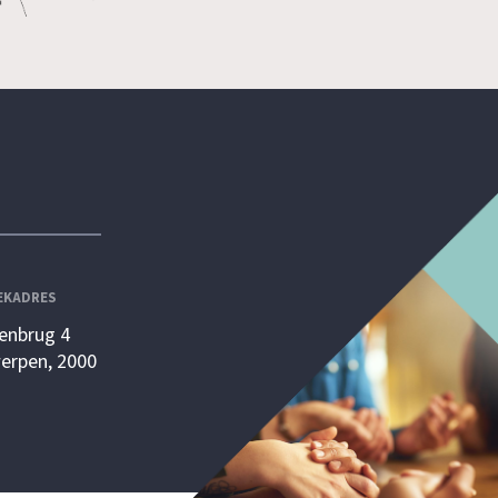
EKADRES
enbrug 4
erpen, 2000