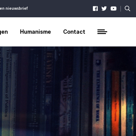
|
ven nieuwsbrief
gen
Humanisme
Contact