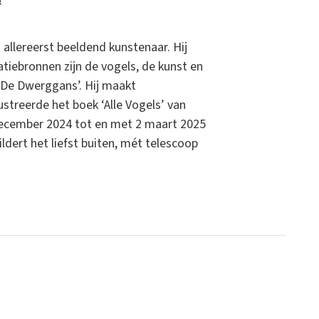
allereerst beeldend kunstenaar. Hij
tiebronnen zijn de vogels, de kunst en
 ‘De Dwerggans’. Hij maakt
lustreerde het boek ‘Alle Vogels’ van
 december 2024 tot en met 2 maart 2025
ildert het liefst buiten, mét telescoop