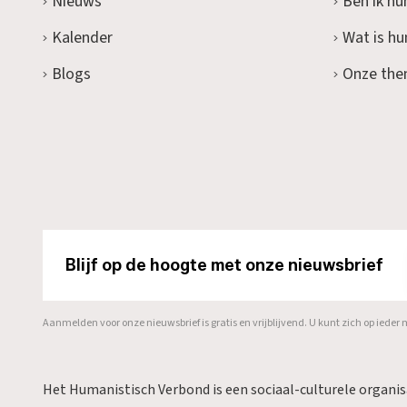
Nieuws
Ben ik hu
Kalender
Wat is h
Blogs
Onze the
Blijf op de hoogte met onze nieuwsbrief
Aanmelden voor onze nieuwsbrief is gratis en vrijblijvend. U kunt zich op ied
Het Humanistisch Verbond is een sociaal-culturele organi