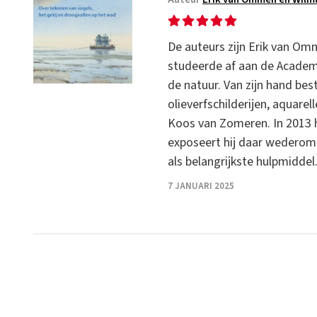
De auteurs zijn Erik van Om
studeerde af aan de Academi
de natuur. Van zijn hand bes
olieverfschilderijen, aquarel
Koos van Zomeren. In 2013 h
exposeert hij daar wederom. I
als belangrijkste hulpmiddel
7 JANUARI 2025