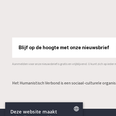
Blijf op de hoogte met onze nieuwsbrief
Aanmelden voor onze nieuwsbrief is gratis en vrijblijvend. U kunt zich op ied
Het Humanistisch Verbond is een sociaal-culturele organi
Deze website maakt