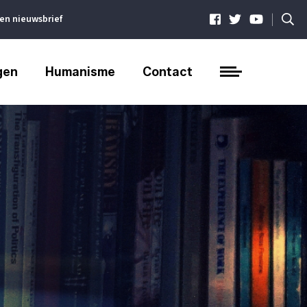
|
ven nieuwsbrief
gen
Humanisme
Contact