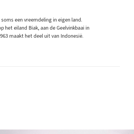
ij soms een vreemdeling in eigen land.
p het eiland Biak, aan de Geelvinkbaai in
963 maakt het deel uit van Indonesië.