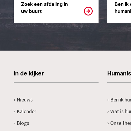
Zoek een afdeling in
Ben ik 
uw buurt
humani
In de kijker
Humani
Nieuws
Ben ik hu
Kalender
Wat is h
Blogs
Onze the