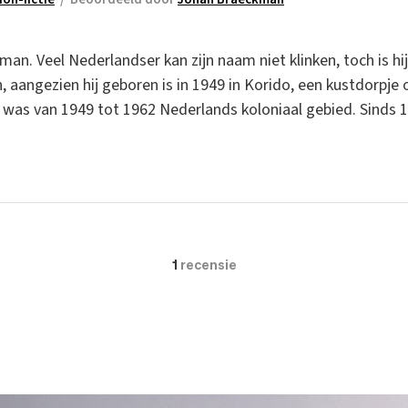
man. Veel Nederlandser kan zijn naam niet klinken, toch is h
, aangezien hij geboren is in 1949 in Korido, een kustdorpje o
 was van 1949 tot 1962 Nederlands koloniaal gebied. Sinds 1
1
recensie