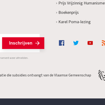
Prijs Vrijzinnig Humanisme
Boekenprijs
Karel Poma-lezing
Inschrijven
er moment weer afmelden.
satie die subsidies ontvangt van de Vlaamse Gemeenschap