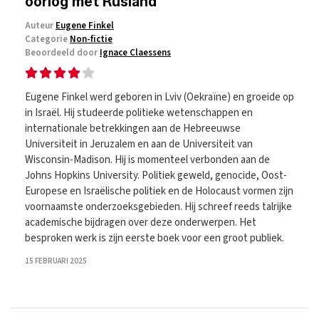
oorlog met Rusland
Auteur
Eugene Finkel
Categorie
Non-fictie
Beoordeeld door
Ignace Claessens
Eugene Finkel werd geboren in Lviv (Oekraïne) en groeide op
in Israël. Hij studeerde politieke wetenschappen en
internationale betrekkingen aan de Hebreeuwse
Universiteit in Jeruzalem en aan de Universiteit van
Wisconsin-Madison. Hij is momenteel verbonden aan de
Johns Hopkins University. Politiek geweld, genocide, Oost-
Europese en Israëlische politiek en de Holocaust vormen zijn
voornaamste onderzoeksgebieden. Hij schreef reeds talrijke
academische bijdragen over deze onderwerpen. Het
besproken werk is zijn eerste boek voor een groot publiek.
15 FEBRUARI 2025