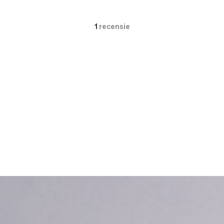
1
recensie