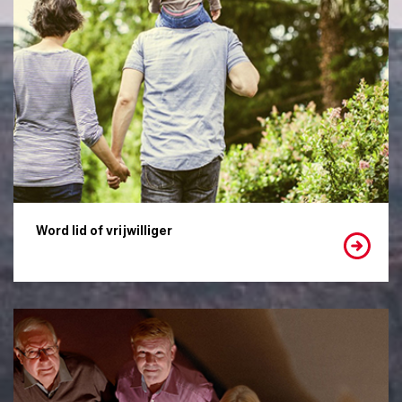
Word lid of vrijwilliger