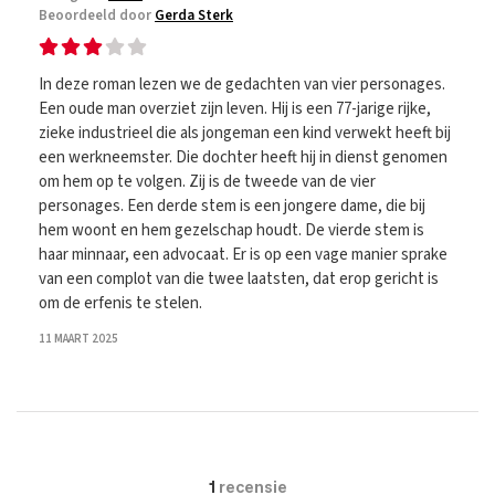
Beoordeeld door
Gerda Sterk
In deze roman lezen we de gedachten van vier personages.
Een oude man overziet zijn leven. Hij is een 77-jarige rijke,
zieke industrieel die als jongeman een kind verwekt heeft bij
een werkneemster. Die dochter heeft hij in dienst genomen
om hem op te volgen. Zij is de tweede van de vier
personages. Een derde stem is een jongere dame, die bij
hem woont en hem gezelschap houdt. De vierde stem is
haar minnaar, een advocaat. Er is op een vage manier sprake
van een complot van die twee laatsten, dat erop gericht is
om de erfenis te stelen.
11 MAART 2025
1
recensie