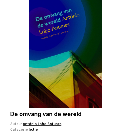
De omvang van de wereld
Auteur
António Lobo Antunes
Categorie
fictie