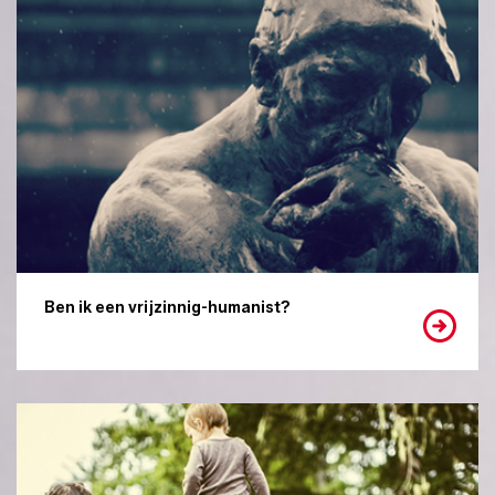
Ben ik een vrijzinnig-humanist?