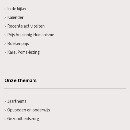
In de kijker
Kalender
Recente activiteiten
Prijs Vrijzinnig Humanisme
Boekenprijs
Karel Poma-lezing
Onze thema's
Jaarthema
Opvoeden en onderwijs
Gezondheidszorg