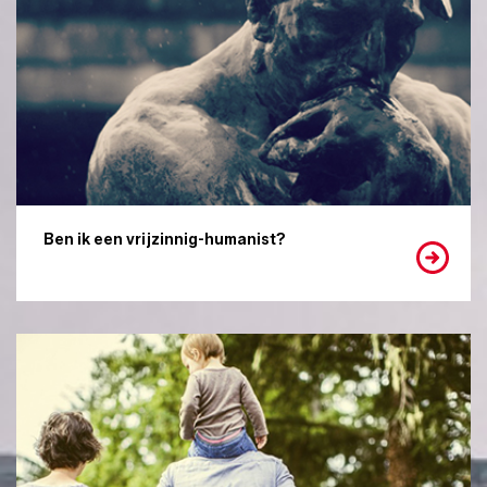
Ben ik een vrijzinnig-humanist?