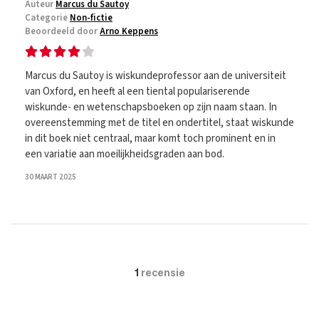
Auteur
Marcus du Sautoy
Categorie
Non-fictie
Beoordeeld door
Arno Keppens
Marcus du Sautoy is wiskundeprofessor aan de universiteit
van Oxford, en heeft al een tiental populariserende
wiskunde- en wetenschapsboeken op zijn naam staan. In
overeenstemming met de titel en ondertitel, staat wiskunde
in dit boek niet centraal, maar komt toch prominent en in
een variatie aan moeilijkheidsgraden aan bod.
30 MAART 2025
1
recensie