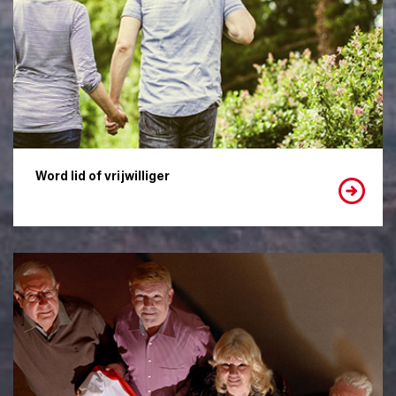
Word lid of vrijwilliger