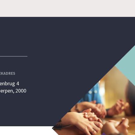
EKADRES
enbrug 4
erpen, 2000