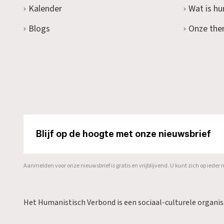
Kalender
Wat is h
Blogs
Onze the
Blijf op de hoogte met onze nieuwsbrief
Aanmelden voor onze nieuwsbrief is gratis en vrijblijvend. U kunt zich op ied
Het Humanistisch Verbond is een sociaal-culturele organi