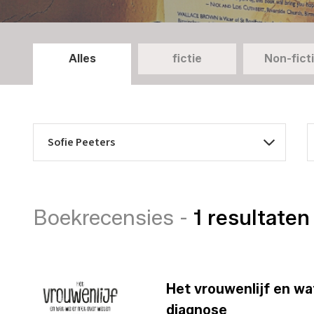
Alles
fictie
Non-fict
Boekrecensies -
1 resultaten
Het vrouwenlijf en wa
diagnose