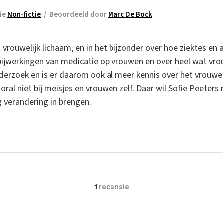
ie
Non-fictie
/
Beoordeeld door
Marc De Bock
vrouwelijk lichaam, en in het bijzonder over hoe ziektes en
 bijwerkingen van medicatie op vrouwen en over heel wat vr
rzoek en is er daarom ook al meer kennis over het vrouwenlij
al niet bij meisjes en vrouwen zelf. Daar wil Sofie Peeters
g verandering in brengen.
1
recensie