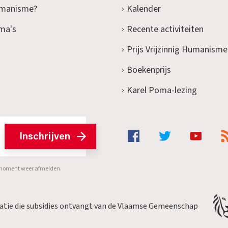
umanisme?
Kalender
ma's
Recente activiteiten
Prijs Vrijzinnig Humanisme
Boekenprijs
Karel Poma-lezing
Inschrijven
er moment weer afmelden.
satie die subsidies ontvangt van de Vlaamse Gemeenschap