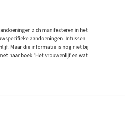
 aandoeningen zich manifesteren in het
ouwspecifieke aandoeningen. Intussen
f. Maar die informatie is nog niet bij
 met haar boek ‘Het vrouwenlijf en wat