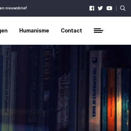
|
ven nieuwsbrief
gen
Humanisme
Contact