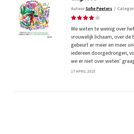
Auteur
Sofie Peeters
/
Categor
We weten te weinig over het 
vrouwelijk lichaam, over de
gebeurt er meer en meer onde
iedereen doorgedrongen, voor
we er niet over weten’ graa
17 APRIL 2025