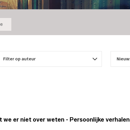
ie
t we er niet over weten - Persoonlijke verhale