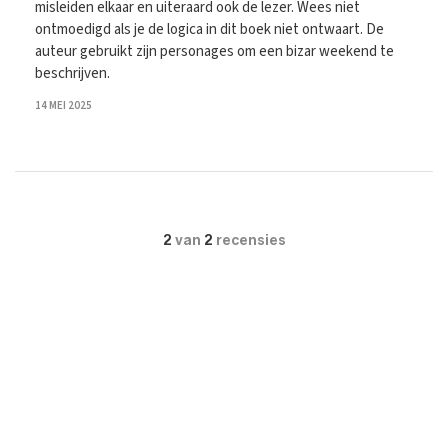
misleiden elkaar en uiteraard ook de lezer. Wees niet
ontmoedigd als je de logica in dit boek niet ontwaart. De
auteur gebruikt zijn personages om een bizar weekend te
beschrijven.
14 MEI 2025
2
van
2
recensies