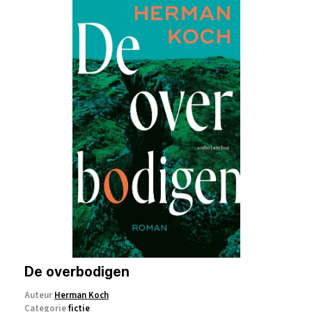
De overbodigen
Auteur
Herman Koch
Categorie
fictie