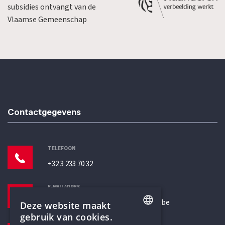
subsidies ontvangt van de
Vlaamse Gemeenschap
Contactgegevens
TELEFOON
+32 3 233 70 32
E-MAILADRES
secretariaat@humanistischverbond.be
Deze website maakt
gebruik van cookies.