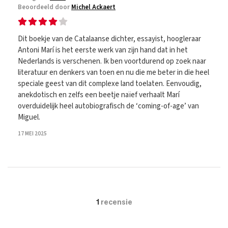
Beoordeeld door
Michel Ackaert
Dit boekje van de Catalaanse dichter, essayist, hoogleraar
Antoni Marí is het eerste werk van zijn hand dat in het
Nederlands is verschenen. Ik ben voortdurend op zoek naar
literatuur en denkers van toen en nu die me beter in die heel
speciale geest van dit complexe land toelaten. Eenvoudig,
anekdotisch en zelfs een beetje naïef verhaalt Marí
overduidelijk heel autobiografisch de ‘coming-of-age’ van
Miguel.
17 MEI 2025
1
recensie