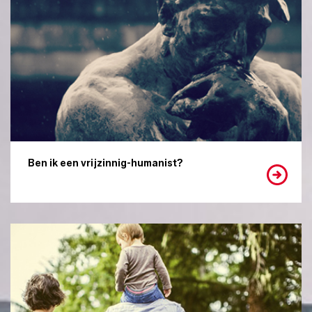
Ben ik een vrijzinnig-humanist?