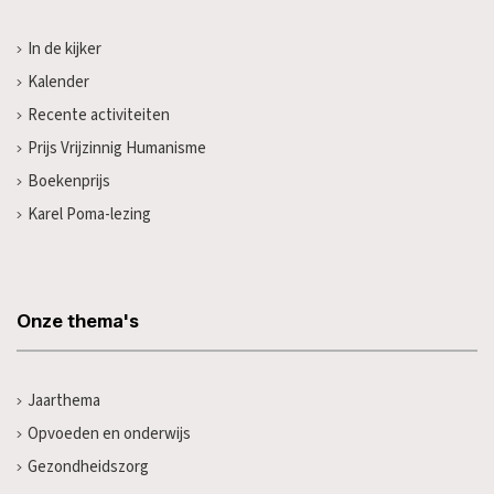
In de kijker
Kalender
Recente activiteiten
Prijs Vrijzinnig Humanisme
Boekenprijs
Karel Poma-lezing
Onze thema's
Jaarthema
Opvoeden en onderwijs
Gezondheidszorg