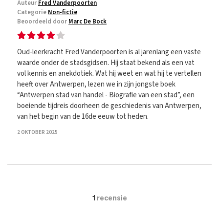
Auteur
Fred Vanderpoorten
Categorie
Non-fictie
Beoordeeld door
Marc De Bock
Oud-leerkracht Fred Vanderpoorten is al jarenlang een vaste
waarde onder de stadsgidsen. Hij staat bekend als een vat
vol kennis en anekdotiek. Wat hij weet en wat hij te vertellen
heeft over Antwerpen, lezen we in zijn jongste boek
“Antwerpen stad van handel - Biografie van een stad”, een
boeiende tijdreis doorheen de geschiedenis van Antwerpen,
van het begin van de 16de eeuw tot heden.
2 OKTOBER 2025
1
recensie