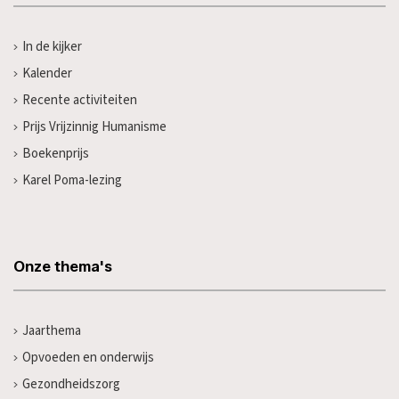
In de kijker
Kalender
Recente activiteiten
Prijs Vrijzinnig Humanisme
Boekenprijs
Karel Poma-lezing
Onze thema's
Jaarthema
Opvoeden en onderwijs
Gezondheidszorg