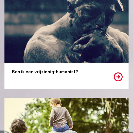
Ben ik een vrijzinnig-humanist?