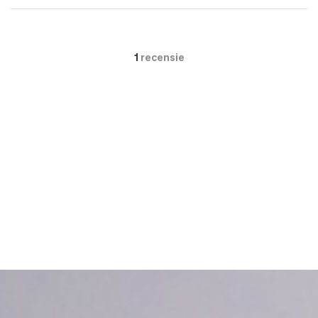
1
recensie