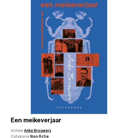
Een meikeverjaar
Auteur
Anke Brouwers
Categorie
Non-fictie