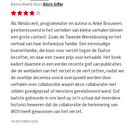
Beoordeeld door
Björn Siffer
Als filmdocent, programmator en auteur is Anke Brouwers
geïnteresseerd in het vertellen van kleine verhalen binnen
een grote context. Zoals de Tweede Wereldoorlog en het
verhaal van haar Antwerpse familie. Een eenvoudige
boerenfamilie, die koos voor verzet tegen de Duitse
bezetter, en daar een zware prijs voor betaalde. Het boek
kadert daarmee in een eerder recente golf van publicaties
die de weldaden van het verzet in de verf zetten, nadat we
de voorbije decennia vooral overspoeld werden door
verhalen over collaboratie waarin deze collaboratie niet
zelden goedgepraat of minstens gerelativeerd werd. Dat
laatste gebeurde in ons land op zo’n schaal dat meerdere
historici beweren dat de collaboratie de herinnering van
WOII heeft gewonnen van het verzet.
24 OKTOBER 2025