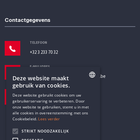
Contactgegevens
TELEFOON
+32 3 233 70 32
E-MAILADRES
secretariaat@humanistischverbond.be
Deze website maakt
gebruik van cookies.
BEZOEKADRES
ENGLISH
Deze website gebruikt cookies om uw
Pottenbrug 4
gebruikerservaring te verbeteren. Door
DUTCH
Antwerpen, 2000
onze website te gebruiken, stemt u in met
alle cookies in overeenstemming met ons
Cookiebeleid.
Lees verder
STRIKT NOODZAKELIJK