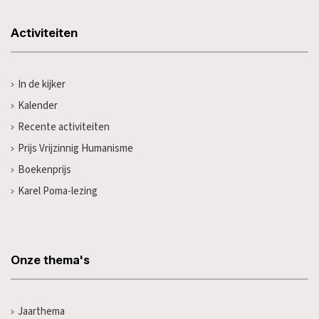
Activiteiten
In de kijker
Kalender
Recente activiteiten
Prijs Vrijzinnig Humanisme
Boekenprijs
Karel Poma-lezing
Onze thema's
Jaarthema