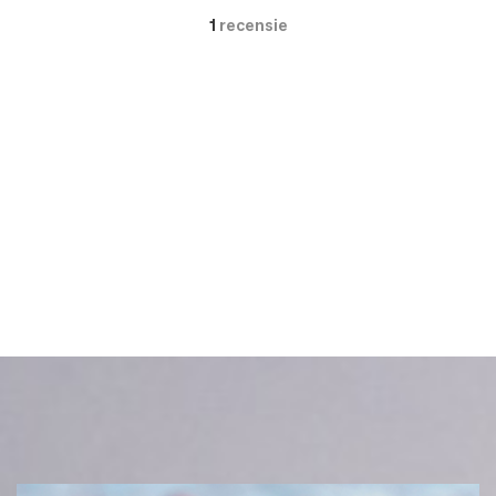
1
recensie