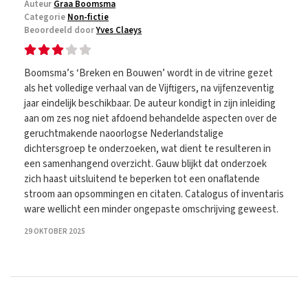
Auteur
Graa Boomsma
Categorie
Non-fictie
Beoordeeld door
Yves Claeys
Boomsma’s ‘Breken en Bouwen’ wordt in de vitrine gezet
als het volledige verhaal van de Vijftigers, na vijfenzeventig
jaar eindelijk beschikbaar. De auteur kondigt in zijn inleiding
aan om zes nog niet afdoend behandelde aspecten over de
geruchtmakende naoorlogse Nederlandstalige
dichtersgroep te onderzoeken, wat dient te resulteren in
een samenhangend overzicht. Gauw blijkt dat onderzoek
zich haast uitsluitend te beperken tot een onaflatende
stroom aan opsommingen en citaten. Catalogus of inventaris
ware wellicht een minder ongepaste omschrijving geweest.
29 OKTOBER 2025