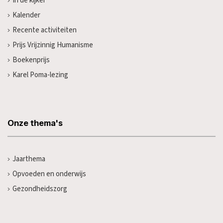
In de kijker
Kalender
Recente activiteiten
Prijs Vrijzinnig Humanisme
Boekenprijs
Karel Poma-lezing
Onze thema's
Jaarthema
Opvoeden en onderwijs
Gezondheidszorg