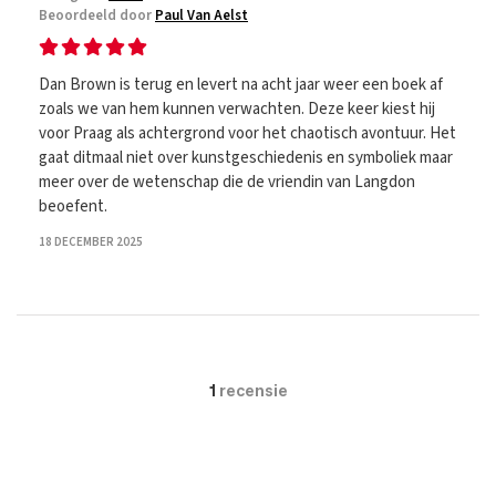
Beoordeeld door
Paul Van Aelst
Dan Brown is terug en levert na acht jaar weer een boek af
zoals we van hem kunnen verwachten. Deze keer kiest hij
voor Praag als achtergrond voor het chaotisch avontuur. Het
gaat ditmaal niet over kunstgeschiedenis en symboliek maar
meer over de wetenschap die de vriendin van Langdon
beoefent.
18 DECEMBER 2025
1
recensie